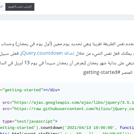
الترتيب حسب التقييم
ال
تخدم نفس الطريقة تقريبًا وهي تحديد يوم معين (أول يوم في رمضان) وحساب 
، يمكنك فعل نفس الشيء من خلال
إضافة jQuery.countdown
، فعلى سبيل 
getting-sta:
=
"getting-started"
></div>
src
=
"https://ajax.googleapis.com/ajax/libs/jquery/3.5.1
src
=
"https://raw.githubusercontent.com/hilios/jQuery.co
type
=
"text/javascript"
>
etting-started'
).
countdown
(
'2021/04/13 19:00:00'
,
functi