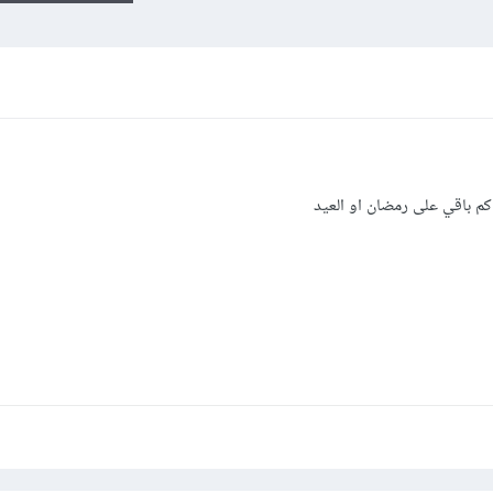
م باقي على رمضان او العيد