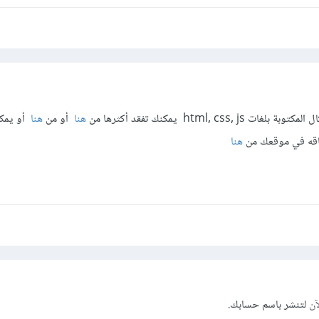
html, css يمكنك تفقد أكثرها من
هنا
أو من
هنا
أو يمك
فاقه في موقعك من
هنا
آن
لتنشر باسم حسابك.