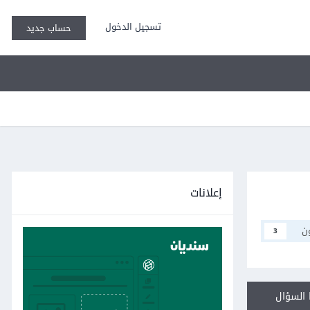
تسجيل الدخول
حساب جديد
إعلانات
ن
3
السؤال