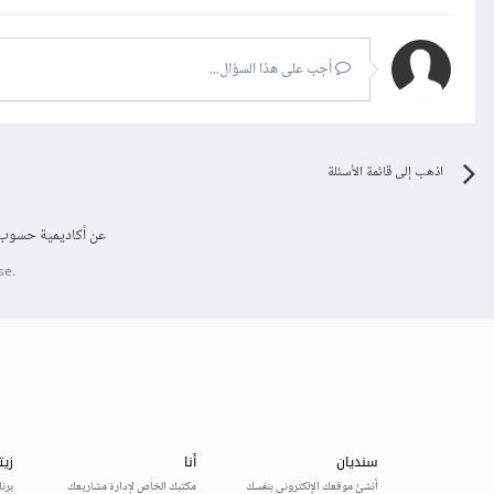
أجب على هذا السؤال...
اذهب إلى قائمة الأسئلة
عن أكاديمية حسوب
se.