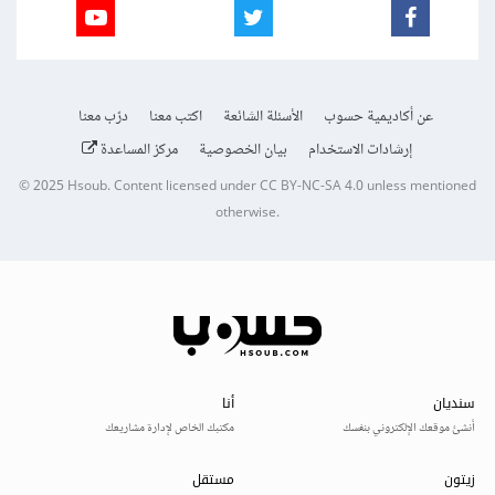
عن أكاديمية حسوب
الأسئلة الشائعة
اكتب معنا
درّب معنا
إرشادات الاستخدام
بيان الخصوصية
مركز المساعدة
© 2025
Hsoub
.
Content licensed under
CC BY-NC-SA 4.0
unless mentioned
otherwise.