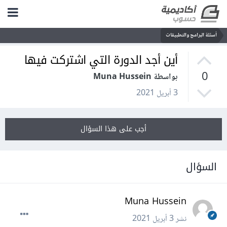
أسئلة البرامج والتطبيقات
أين أجد الدورة التي اشتركت فيها
0
بواسطة Muna Hussein
3 أبريل 2021
أجب على هذا السؤال
السؤال
Muna Hussein
نشر
3 أبريل 2021