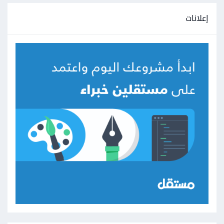
إعلانات