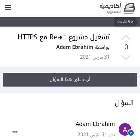
جافا سكريبت
تشغيل مشروع React مع HTTPS
0
بواسطة Adam Ebrahim
31 مارس 2021
أجب على هذا السؤال
السؤال
Adam Ebrahim
نشر
31 مارس 2021