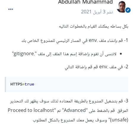
Abdullah Muhammad
نشر
3 أبريل 2021
بكل بساطه يمكنك القيام بالخطوات التاليه
1- قم بإنشاء ملف .env في المسار الرئيسي للمشروع الخاص بك
لاتنسى أن تقوم بإضافة إسم هذا الملف إلى ملف ".gitignore"
2- في ملف .env قم قم بإضافة التالي
HTTPS
=
true
3- قم بتشغيل المشروع بالطريقة المعتاده لذلك سوف يظهر لك التحذير
المرفق قم بالضغط على "Advanced" ثم "Proceed to localhost
(unsafe)" وسوف يعمل معك المشروع بالشكل المطلوب