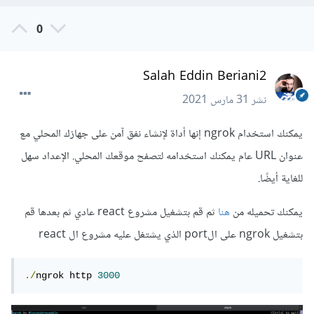
0
Salah Eddin Beriani2
نشر
31 مارس 2021
يمكنك استخدام ngrok إنها أداة لإنشاء نفق آمن على جهازك المحلي مع
عنوان URL عام يمكنك استخدامه لتصفح موقعك المحلي. الإعداد سهل
للغاية أيضًا.
يمكنك تحميله من
هنا
ثم قم بتشغيل مشروع react عادي ثم بعدها قم
بتشغيل ngrok على الport الذي يشتغل عليه مشروع ال react
./
ngrok http 
3000