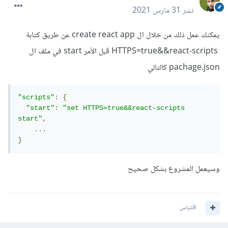
نشر
31 مارس 2021
يمكنك عمل ذلك من خلال ال create react app عن طريق كتابة
HTTPS=true&&react-scripts قبل الأمر start في ملف ال
pachage.json كالتالي
"scripts"
:
{
"start"
:
"set HTTPS=true&&react-scripts 
start"
,
...
}
وسيعمل المشروع بشكل صحيح
اقتباس