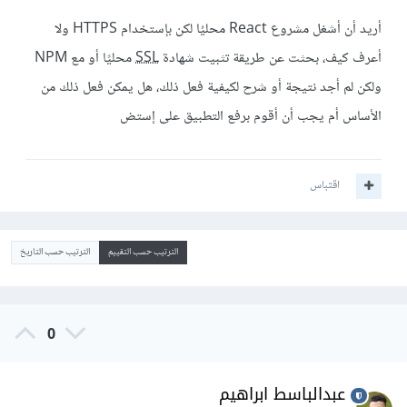
أريد أن أشغل مشروع React محليُا لكن بإستخدام HTTPS ولا
أعرف كيف، بحثت عن طريقة تثبيت شهادة
SSL
محليًا أو مع NPM
ولكن لم أجد نتيجة أو شرح لكيفية فعل ذلك، هل يمكن فعل ذلك من
الأساس أم يجب أن أقوم برفع التطبيق على إستض
اقتباس
الترتيب حسب التقييم
الترتيب حسب التاريخ
0
عبدالباسط ابراهيم