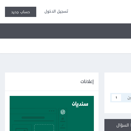
تسجيل الدخول
حساب جديد
إعلانات
ن
1
السؤال