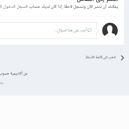
يمكنك أن تنشر الآن وتسجل لاحقًا. إذا كان لديك حساب،
فسجل الدخول ال
أجب على هذا السؤال...
اذهب إلى قائمة الأسئلة
عن أكاديمية حسوب
se.