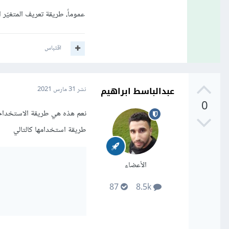
عموماً، طريقة تعريف المتغيّ
اقتباس
عبدالباسط ابراهيم
نشر
31 مارس 2021
0
طريقة استخدامها كالتالي
الأعضاء
87
8.5k