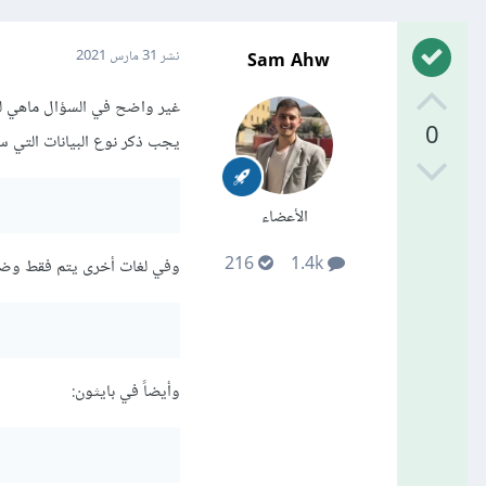
Sam Ahw
نشر
31 مارس 2021
غير واضح في السؤال ماهي لغة
0
يجب ذكر نوع البيانات التي سيت
الأعضاء
216
1.4k
وفي لغات أخرى يتم فقط وضع ا
وأيضاً في بايثون: