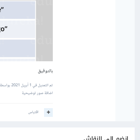
بالتوفيق
تم التعديل في
1 أبريل 2021
بواسطة 
اضافة صور توضيحية
اقتباس
انضم إلى النقاش