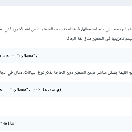
 البرمجة التي يتم استعمالها، فيختلف تعريف المتغيّرات من لغة لأخرى، ففي ب
م تخزينها في المتغيّر مثال لغة الجافا:
name = "myName";
لقيمة بشكل مباشر ضمن المتغيّر دون الحاجة لذكر نوع البيانات، مثال في الجا
e = "myName"; --> (string)
"Hello"