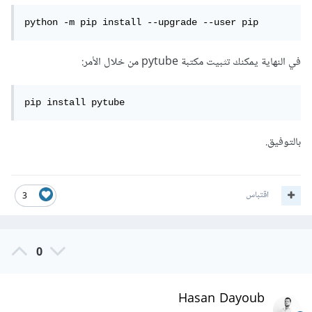
python -m pip install --upgrade --user pip
في النهاية يمكنك تثبيت مكتبة pytube من خلال الأمر:
pip install pytube
بالتوفيق.
اقتباس
3
0
Hasan Dayoub