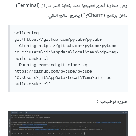
وفي محاولة أخرى لتثبيتها قمت بكتابة الأمر في ال (Terminal)
داخل برنامج (PyCharm) يخرج الناتج التالي:
Collecting 
git+https://github.com/pytube/pytube

  Cloning https://github.com/pytube/pytube 
to c:\users\jit\appdata\local\temp\pip-req-
build-o5uke_cl

  Running command git clone -q 
https://github.com/pytube/pytube 
'C:\Users\jit\AppData\Local\Temp\pip-req-
صورة توضيحية :