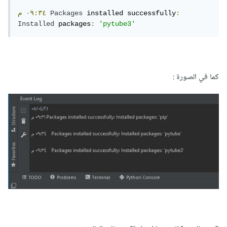
:
 installed successfully
Packages
٠٩:٣٤
م
Installed
 packages
:
'pytube3'
كما في الصورة :