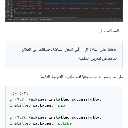
ما المشكلة هنا؟
اضغط على اشارة ال + في اسفل الشاشة، فتنقلك الى المكان
المخصص لتنزيل المكتبة.
على ما يبدو أنه تم تثبيتها لأنه ظهرت النتيجة التالية :
٠٥/٠٤/٢١
:
 installed successfully
Packages
٠٩:٣١
م
Installed
 packages
:
'pip'
:
 installed successfully
Packages
٠٩:٣٤
م
Installed
 packages
:
'pytube'