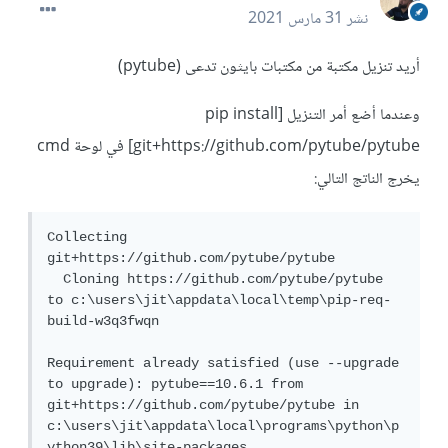
نشر
31 مارس 2021
أريد تنزيل مكتبة من مكتبات بايثون تدعى (pytube)
وعندما أضع أمر التنزيل [pip install
git+https://github.com/pytube/pytube] في لوحة cmd
يخرج الناتج التالي:
Collecting 
git+https://github.com/pytube/pytube

  Cloning https://github.com/pytube/pytube 
to c:\users\jit\appdata\local\temp\pip-req-
build-w3q3fwqn

Requirement already satisfied (use --upgrade 
to upgrade): pytube==10.6.1 from 
git+https://github.com/pytube/pytube in 
c:\users\jit\appdata\local\programs\python\p
ython39\lib\site-packages
