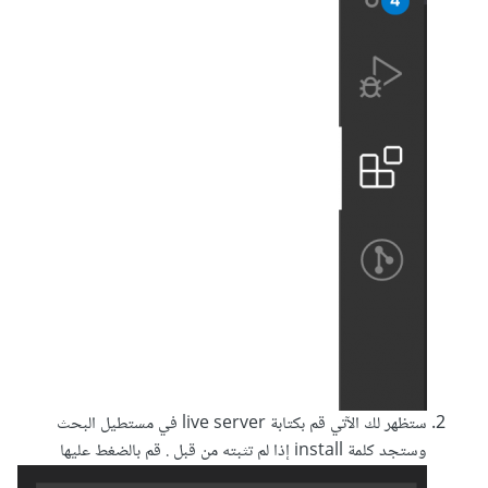
ستظهر لك الآتي قم بكتابة live server في مستطيل البحث
وستجد كلمة install إذا لم تثبته من قبل . قم بالضغط عليها