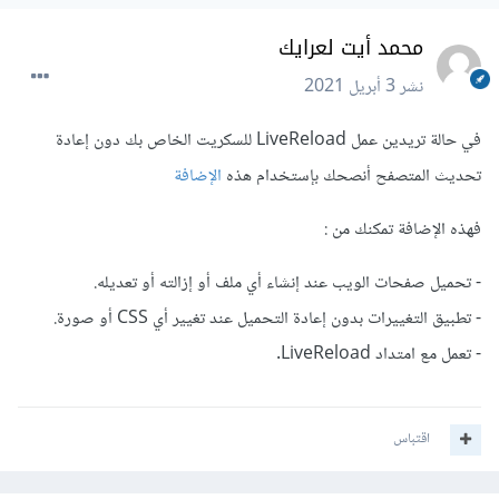
محمد أيت لعرايك
نشر
3 أبريل 2021
في حالة تريدين عمل LiveReload للسكريت الخاص بك دون إعادة
تحديث المتصفح أنصحك بإستخدام هذه
الإضافة
فهذه الإضافة تمكنك من :
- تحميل صفحات الويب عند إنشاء أي ملف أو إزالته أو تعديله.
- تطبيق التغييرات بدون إعادة التحميل عند تغيير أي CSS أو صورة.
- تعمل مع امتداد LiveReload.
اقتباس