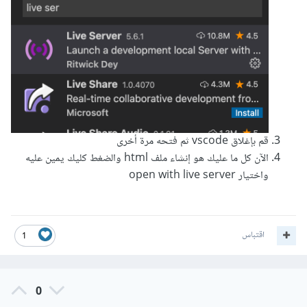
قم بإغلاق vscode ثم فتحه مرة أخرى
الآن كل ما عليك هو إنشاء ملف html والضغط كليك يمين عليه
واختيار open with live server
اقتباس
1
0