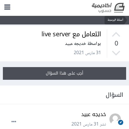
أسئلة البرمجة
التعامل مع live server
0
بواسطة خديجه عبيد
31 مارس 2021
أجب على هذا السؤال
السؤال
خديجه عبيد
نشر
31 مارس 2021