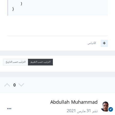
    )

}
اقتباس
الترتيب حسب التقييم
الترتيب حسب التاريخ
0
Abdullah Muhammad
نشر
31 مارس 2021