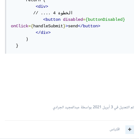
      return (

<div>
         // .... الخطوة 4

<button
disabled
=
{buttonDisabled}
onClick
={
handleSubmit
}
>
send
</button>
</div>
      )

  }
تم التعديل في
3 أبريل 2021
بواسطة عبدالمجيد الجرادي
اقتباس