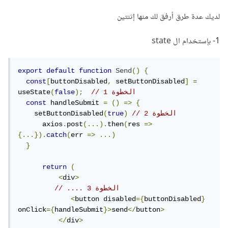
لديك عدة طرق أرفق لك منها إثنتين
1- بإستخدام ال state
export
default
function
Send
()
{
const
[
buttonDisabled
,
 setButtonDisabled
]
=
// الخطوة 1
);
false
(
useState
const
 handleSubmit 
=
()
=>
{
// الخطوة 2
)
true
(
    setButtonDisabled
      axios
.
post
(...).
then
(
res 
=>
{...}).
catch
(
err 
=>
...)
}
return
(
<
div
>
// .... الخطوة 3
<
button disabled
={
buttonDisabled
}
onClick
={
handleSubmit
}>
send
</
button
>
</
div
>