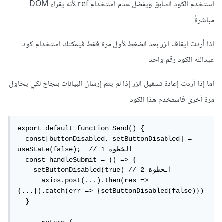
استخدم الكود السابق ويفضل عدم استخدام ref لأنه يقراء DOM
مباشرةً
إذا أردت إيقاف الزر بعد الضغط لأول مرة فقط فيمكنك استخدام كود
عبدالله الكود رقم واحد
اما إذا أردت إعادة تشغيل الزر إذا لم يتم إرسال البيانات بنجاح لكي يحاول
مرة أخرى فاستخدم هذا الكود
export default function Send() {

  const[buttonDisabled, setButtonDisabled] = 
useState(false);  // الخطوة 1

  const handleSubmit = () => {

    setButtonDisabled(true) // الخطوة 2

      axios.post(...).then(res => 
{...}).catch(err => {setButtonDisabled(false)})

  }
