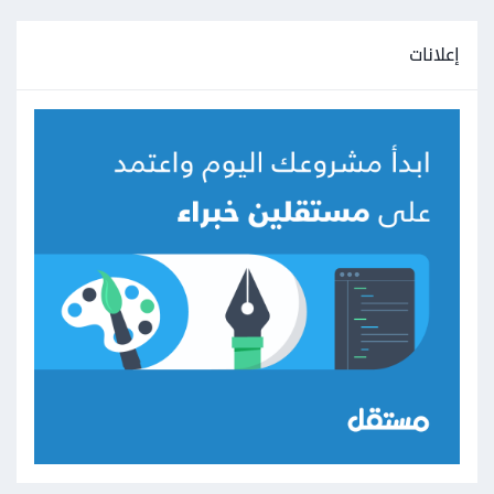
إعلانات