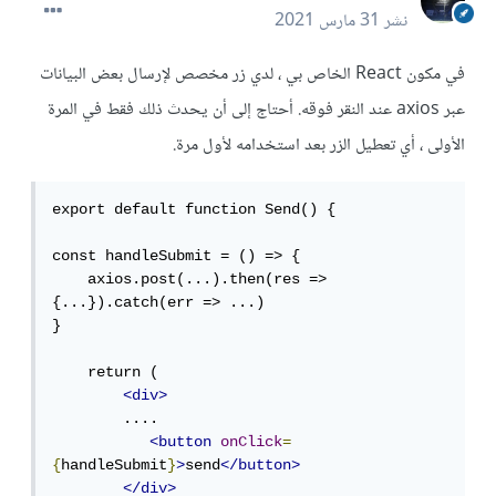
نشر
31 مارس 2021
في مكون React الخاص بي ، لدي زر مخصص لإرسال بعض البيانات
عبر axios عند النقر فوقه. أحتاج إلى أن يحدث ذلك فقط في المرة
الأولى ، أي تعطيل الزر بعد استخدامه لأول مرة.
export default function Send() {

const handleSubmit = () => {

    axios.post(...).then(res => 
{...}).catch(err => ...)

}

    return (

<div>
        ....

<button
onClick
=
{
handleSubmit
}
>
send
</button>
</div>