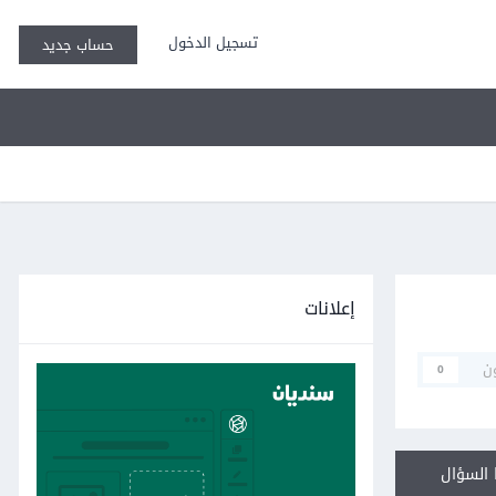
تسجيل الدخول
حساب جديد
إعلانات
ن
0
السؤال