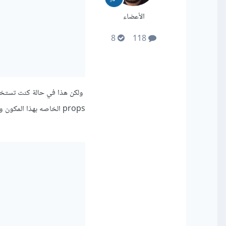
الأعضاء
8
118
props الخاصه بهذا المكون ومن ثم إستخدامها داخل المكون على سبيل المثال كالتالي