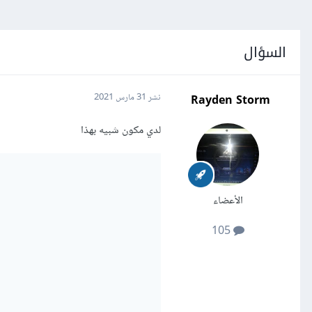
السؤال
Rayden Storm
نشر
31 مارس 2021
لدي مكون شبيه بهذا
الأعضاء
105