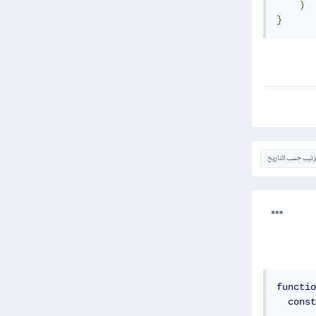
)
}
ترتيب حسب التاريخ
functio
const