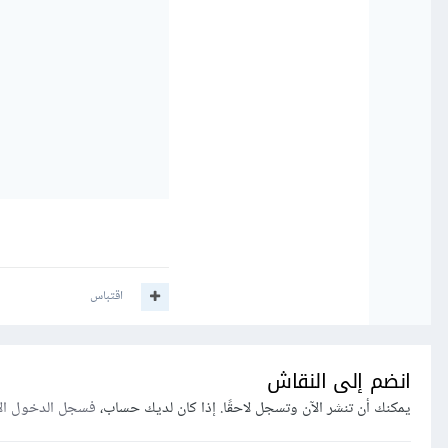
اقتباس
انضم إلى النقاش
يمكنك أن تنشر الآن وتسجل لاحقًا. إذا كان لديك حساب،
فسجل الدخول ال