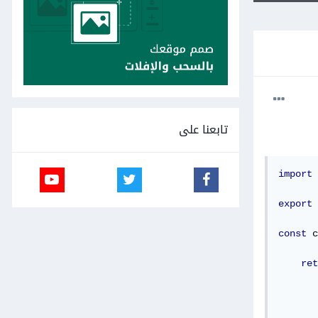
تابعنا على
import
export
const
 c
ret