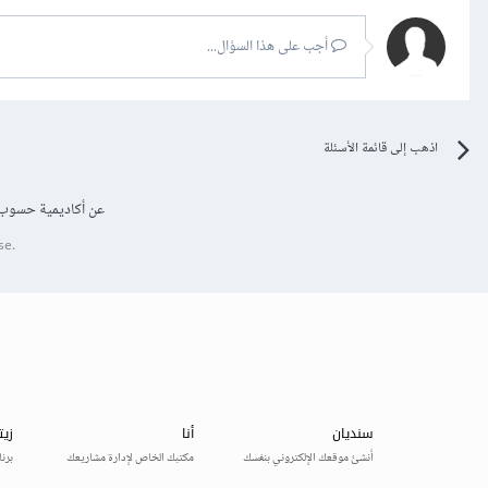
أجب على هذا السؤال...
اذهب إلى قائمة الأسئلة
عن أكاديمية حسوب
se.