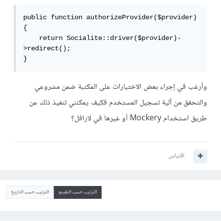
public function authorizeProvider($provider)

{

    return Socialite::driver($provider)-
>redirect();

}
وأرغب في إجراء بعض الاختبارات على المكتبة ضمن مشروعي
والتحقق من آلية تسجيل المستخدم فكيف يمكنني تنفيذ ذلك عن
طريق استخدام Mockery أو غيرها في لارافل؟
اقتباس
الترتيب حسب التقييم
الترتيب حسب التاريخ