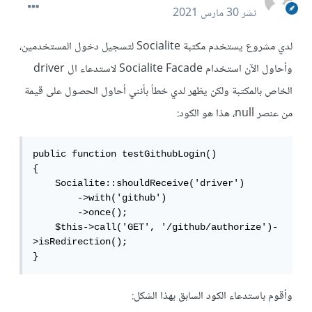
نشر
30 مارس 2021
لدي مشروع يستخدم مكتبة Socialite لتسجيل دخول المستخدمين،
وأحاول الآن استخدام Socialite Facade لاستدعاء ال driver
الخاص بالمكتبة ولكن يظهر لدي خطأ بأنني أحاول الحصول على قيمة
من عنصر null، هذا هو الكود:
public function testGithubLogin()

{

    Socialite::shouldReceive('driver')

        ->with('github')

        ->once();

    $this->call('GET', '/github/authorize')-
>isRedirection();

}
وأقوم باستدعاء الكود السابق بهذا الشكل: