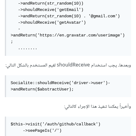
   ->andReturn(str_random(10))

   ->shouldReceive('getEmail')

   ->andReturn(str_random(10) . '@gmail.com')

   ->shouldReceive('getAvatar')

   -
>andReturn('https://en.gravatar.com/userimage')
;

   ........
وبعدها، يجب استخدام shouldReceive لقيم المستخدم بالشكل التالي:
Socialite::shouldReceive('driver->user')-
>andReturn($abstractUser);
وأخيراً يمكننا تنفيذ هذا الإجراء كالتالي:
$this->visit('/auth/github/callback')

     ->seePageIs('/')