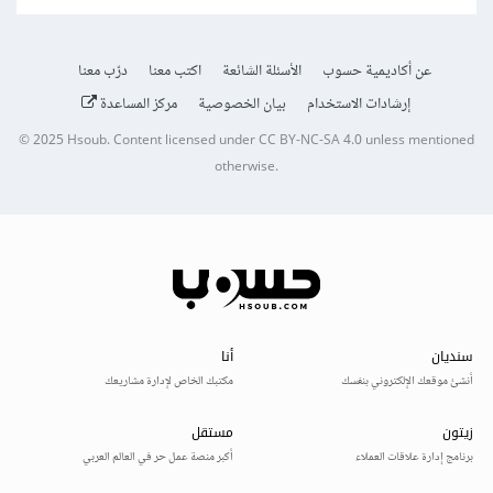
عن أكاديمية حسوب
الأسئلة الشائعة
اكتب معنا
درّب معنا
إرشادات الاستخدام
بيان الخصوصية
مركز المساعدة
© 2025
Hsoub
.
Content licensed under
CC BY-NC-SA 4.0
unless mentioned
otherwise.