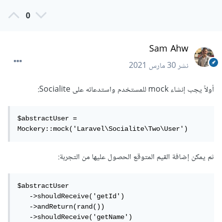
0
Sam Ahw
نشر
30 مارس 2021
أولاً يجب إنشاء mock للمستخدم واستدعائه على Socialite:
$abstractUser = 
Mockery::mock('Laravel\Socialite\Two\User')
ثم يمكن إضافة القيم المتوقع الحصول عليها من التجربة:
$abstractUser

   ->shouldReceive('getId')

   ->andReturn(rand())

   ->shouldReceive('getName')
