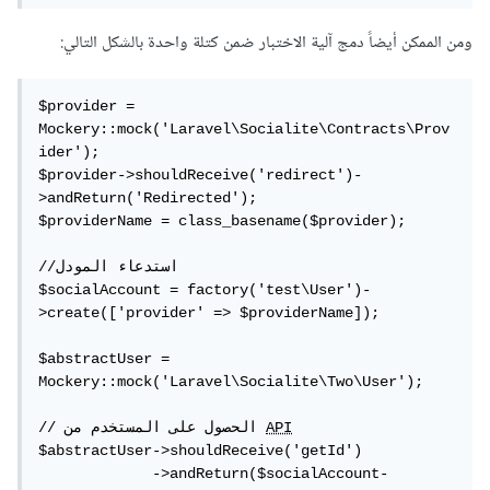
ومن الممكن أيضاً دمج آلية الاختبار ضمن كتلة واحدة بالشكل التالي:
$provider = 
Mockery::mock('Laravel\Socialite\Contracts\Prov
ider');

$provider->shouldReceive('redirect')-
>andReturn('Redirected');

$providerName = class_basename($provider);

//استدعاء المودل 

$socialAccount = factory('test\User')-
>create(['provider' => $providerName]);

$abstractUser = 
Mockery::mock('Laravel\Socialite\Two\User');

API
// الحصول على المستخدم من 
$abstractUser->shouldReceive('getId') 

             ->andReturn($socialAccount-