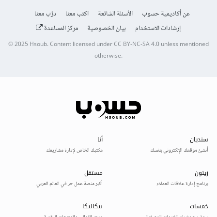
عن أكاديمية حسوب
الأسئلة الشائعة
اكتب معنا
درّب معنا
إرشادات الاستخدام
بيان الخصوصية
مركز المساعدة
© 2025
Hsoub
.
Content licensed under
CC BY-NC-SA 4.0
unless mentioned
otherwise.