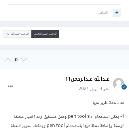
اقتباس
الترتيب حسب التقييم
الترتيب حسب التاريخ
0
عبدالله عبدالرحمن11
نشر
3 أبريل 2021
هناك عدة طرق منها
1- يمكن استخدام أداة pen tool وعمل مستقيل وثم اختيار منطقة
الوسط وإضافة نقطة فيها باستخدام pen tool ويمكنك تحرير النقطة