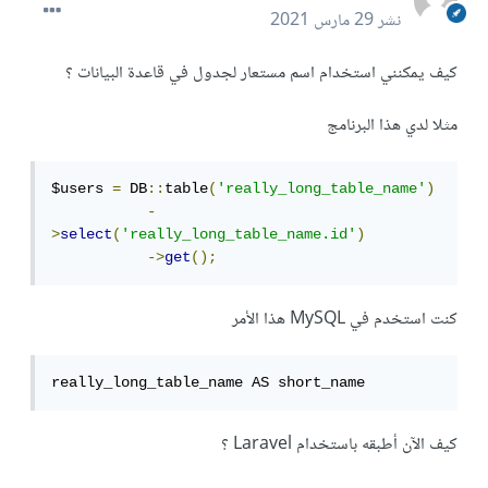
نشر
29 مارس 2021
كيف يمكنني استخدام اسم مستعار لجدول في قاعدة البيانات ؟
مثلا لدي هذا البرنامج
$users 
=
 DB
::
table
(
'really_long_table_name'
)
-
>
select
(
'really_long_table_name.id'
)
->
get
();
كنت استخدم في MySQL هذا الأمر
really_long_table_name AS short_name
كيف الآن أطبقه باستخدام Laravel ؟