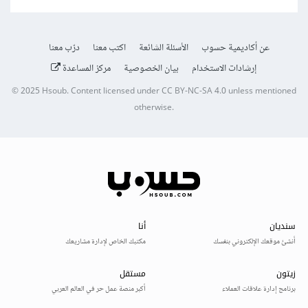
عن أكاديمية حسوب
الأسئلة الشائعة
اكتب معنا
درّب معنا
إرشادات الاستخدام
بيان الخصوصية
مركز المساعدة
© 2025
Hsoub
.
Content licensed under
CC BY-NC-SA 4.0
unless mentioned
otherwise.