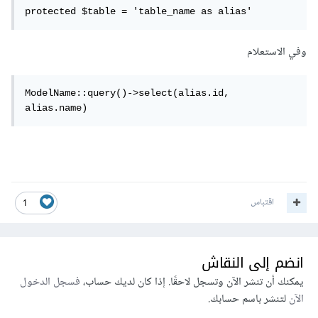
protected $table = 'table_name as alias'
وفي الاستعلام
ModelName::query()->select(alias.id, 
alias.name)
اقتباس
1
انضم إلى النقاش
يمكنك أن تنشر الآن وتسجل لاحقًا. إذا كان لديك حساب،
فسجل الدخول
الآن
لتنشر باسم حسابك.