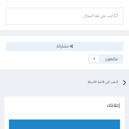
أجب على هذا السؤال...
مشاركة
متابعون
1
اذهب إلى قائمة الأسئلة
إعلانات