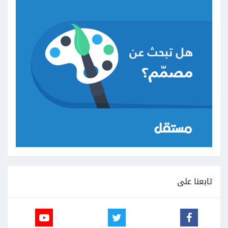
تابعنا على