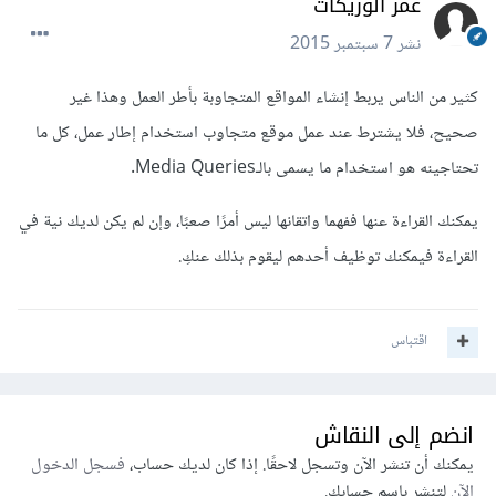
عمر الوريكات
نشر
7 سبتمبر 2015
كثير من الناس يربط إنشاء المواقع المتجاوبة بأطر العمل وهذا غير
صحيح، فلا يشترط عند عمل موقع متجاوب استخدام إطار عمل، كل ما
تحتاجينه هو استخدام ما يسمى بالـMedia Queries.
يمكنك القراءة عنها ففهما واتقانها ليس أمرًا صعبًا، وإن لم يكن لديك نية في
القراءة فيمكنك توظيف أحدهم ليقوم بذلك عنكِ.
اقتباس
انضم إلى النقاش
يمكنك أن تنشر الآن وتسجل لاحقًا. إذا كان لديك حساب،
فسجل الدخول
الآن
لتنشر باسم حسابك.