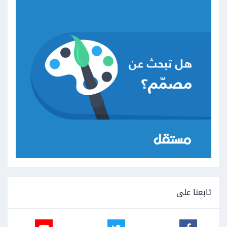
تابعنا على