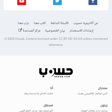
عن أكاديمية حسوب
الأسئلة الشائعة
اكتب معنا
درّب معنا
إرشادات الاستخدام
بيان الخصوصية
مركز المساعدة
© 2025
Hsoub
.
Content licensed under
CC BY-NC-SA 4.0
unless mentioned
otherwise.