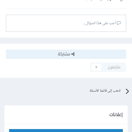
أجب على هذا السؤال...
مشاركة
متابعون
0
اذهب إلى قائمة الأسئلة
إعلانات