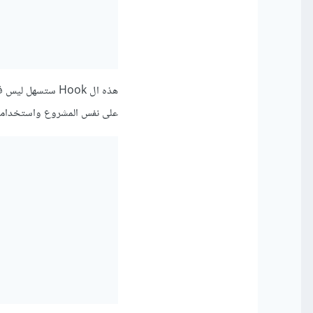
هذه ال Hook ستس
على نفس المشروع واستخدامها هو كأ