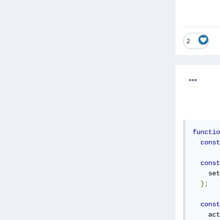
2
functio
const
const
    set
};
const
    act