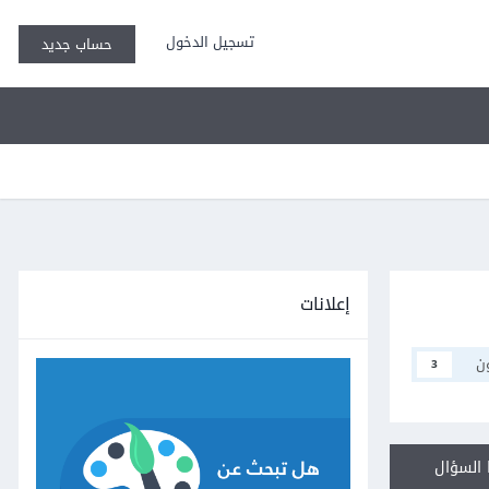
تسجيل الدخول
حساب جديد
إعلانات
ن
3
السؤال