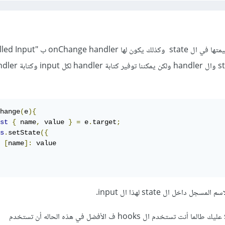
hange
(
e
){
st
{
 name
,
 value 
}
=
 e
.
target
;
s
.
setState
({
[
name
]:
 value

وأيضا لتسهيل كتابة ال state عليك طالما أنت تستخدم ال hooks ف الأفضل في هذه الحاله أن تستخدم