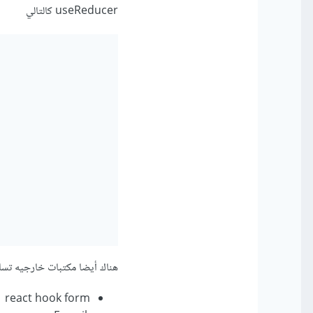
useReducer كالتالي
هناك أيضا مكتبات خارجيه تساع
react hook form