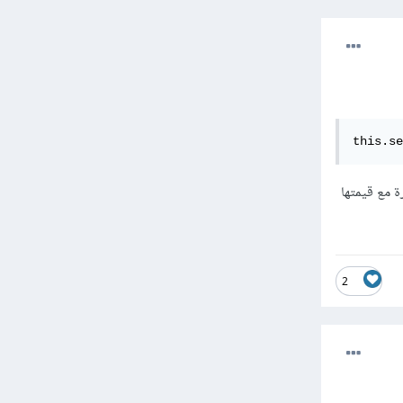
this.se
ية المتغيرة مع قيمتها
2