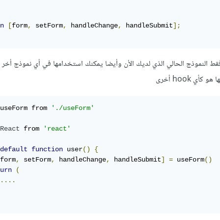
n
[
form
,
 setForm
,
 handleChange
,
 handleSubmit
];
هل ليس فقط النموذج الحالي الذي لديك الأن وأيضا يمكنك استخدامها في أي نموذج أخر
ي hook أخرى
useForm from 
'./useForm'
React
 from 
'react'
default
function
 user
()
{
form
,
 setForm
,
 handleChange
,
 handleSubmit
]
=
 useForm
()
urn
(
....