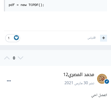
pdf = new TCPDF();
اقتباس
1
0
محمد المصري12
نشر
30 مارس 2021
اتفضل اخي