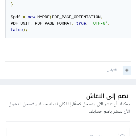
}
$pdf 
=
new
 MYPDF
(
PDF_PAGE_ORIENTATION
,
PDF_UNIT
,
 PDF_PAGE_FORMAT
,
true
,
'UTF-8'
,
false
);
اقتباس
انضم إلى النقاش
يمكنك أن تنشر الآن وتسجل لاحقًا. إذا كان لديك حساب،
فسجل الدخول
الآن
لتنشر باسم حسابك.