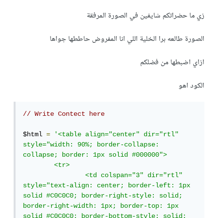
زي ما حضراتكم شايفين في الصورة المرفقة
الصورة طالعه برا الخلية اللي انا المفروض حاططها جواها
ازاي اضبطها من فضلكم
الكود اهو
// Write Contect here
$html 
=
'<table align="center" dir="rtl" 
style="width: 90%; border-collapse: 
collapse; border: 1px solid #000000">

	<tr>

		<td colspan="3" dir="rtl" 
style="text-align: center; border-left: 1px 
solid #C0C0C0; border-right-style: solid; 
border-right-width: 1px; border-top: 1px 
solid #C0C0C0; border-bottom-style: solid; 