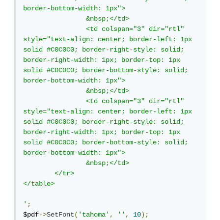
border-bottom-width: 1px">

		&nbsp;</td>

		<td colspan="3" dir="rtl" 
style="text-align: center; border-left: 1px 
solid #C0C0C0; border-right-style: solid; 
border-right-width: 1px; border-top: 1px 
solid #C0C0C0; border-bottom-style: solid; 
border-bottom-width: 1px">

		&nbsp;</td>

		<td colspan="3" dir="rtl" 
style="text-align: center; border-left: 1px 
solid #C0C0C0; border-right-style: solid; 
border-right-width: 1px; border-top: 1px 
solid #C0C0C0; border-bottom-style: solid; 
border-bottom-width: 1px">

		&nbsp;</td>

	</tr>

</table>

'
;
$pdf
->
SetFont
(
'tahoma'
,
''
,
10
);