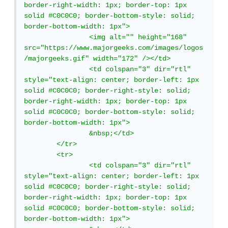
border-right-width: 1px; border-top: 1px 
solid #C0C0C0; border-bottom-style: solid; 
border-bottom-width: 1px">

		<img alt="" height="168" 
src="https://www.majorgeeks.com/images/logos
/majorgeeks.gif" width="172" /></td>

		<td colspan="3" dir="rtl" 
style="text-align: center; border-left: 1px 
solid #C0C0C0; border-right-style: solid; 
border-right-width: 1px; border-top: 1px 
solid #C0C0C0; border-bottom-style: solid; 
border-bottom-width: 1px">

		&nbsp;</td>

	</tr>

	<tr>

		<td colspan="3" dir="rtl" 
style="text-align: center; border-left: 1px 
solid #C0C0C0; border-right-style: solid; 
border-right-width: 1px; border-top: 1px 
solid #C0C0C0; border-bottom-style: solid; 
border-bottom-width: 1px">
