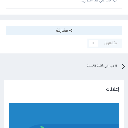
أجب على هذا السؤال...
مشاركة
متابعون
0
اذهب إلى قائمة الأسئلة
إعلانات