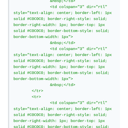
		&nbsp;</td>

		<td colspan="3" dir="rtl" 
style="text-align: center; border-left: 1px 
solid #C0C0C0; border-right-style: solid; 
border-right-width: 1px; border-top: 1px 
solid #C0C0C0; border-bottom-style: solid; 
border-bottom-width: 1px">

		&nbsp;</td>

		<td colspan="3" dir="rtl" 
style="text-align: center; border-left: 1px 
solid #C0C0C0; border-right-style: solid; 
border-right-width: 1px; border-top: 1px 
solid #C0C0C0; border-bottom-style: solid; 
border-bottom-width: 1px">

		&nbsp;</td>

	</tr>

	<tr>

		<td colspan="3" dir="rtl" 
style="text-align: center; border-left: 1px 
solid #C0C0C0; border-right-style: solid; 
border-right-width: 1px; border-top: 1px 
solid #C0C0C0; border-bottom-style: solid; 