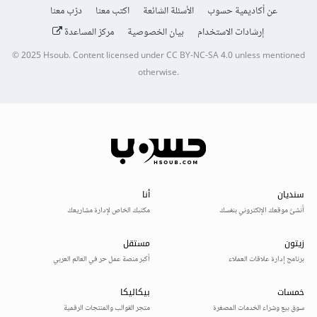
عن أكاديمية حسوب
الأسئلة الشائعة
اكتب معنا
درّب معنا
إرشادات الاستخدام
بيان الخصوصية
مركز المساعدة
© 2025
Hsoub
.
Content licensed under
CC BY-NC-SA 4.0
unless mentioned
otherwise.