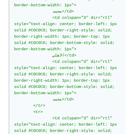
border-bottom-width: 1px">

		محمد</td>

		<td colspan="3" dir="rtl" 
style="text-align: center; border-left: 1px 
solid #C0C0C0; border-right-style: solid; 
border-right-width: 1px; border-top: 1px 
solid #C0C0C0; border-bottom-style: solid; 
border-bottom-width: 1px">

		الاهلي</td>

		<td colspan="3" dir="rtl" 
style="text-align: center; border-left: 1px 
solid #C0C0C0; border-right-style: solid; 
border-right-width: 1px; border-top: 1px 
solid #C0C0C0; border-bottom-style: solid; 
border-bottom-width: 1px">

		محمد</td>

	</tr>

	<tr>

		<td colspan="3" dir="rtl" 
style="text-align: center; border-left: 1px 
solid #C0C0C0; border-right-style: solid; 