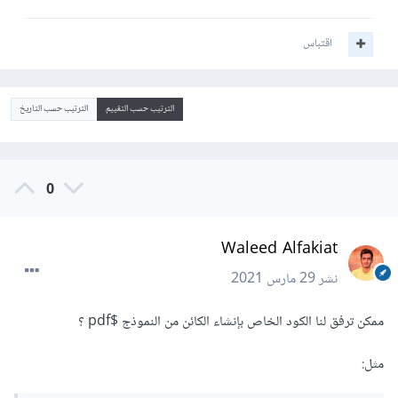
اقتباس
الترتيب حسب التقييم
الترتيب حسب التاريخ
0
Waleed Alfakiat
نشر
29 مارس 2021
ممكن ترفق لنا الكود الخاص بإنشاء الكائن من النموذج $pdf ؟
مثل: