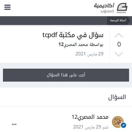
أسئلة البرمجة
سؤال في مكتبة tcpdf
0
بواسطة محمد المصري12
29 مارس 2021
أجب على هذا السؤال
السؤال
محمد المصري12
نشر
29 مارس 2021