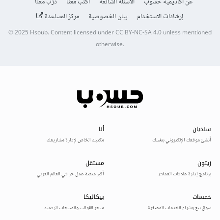
عن أكاديمية حسوب
الأسئلة الشائعة
اكتب معنا
درّب معنا
إرشادات الاستخدام
بيان الخصوصية
مركز المساعدة
© 2025
Hsoub
.
Content licensed under
CC BY-NC-SA 4.0
unless mentioned
otherwise.