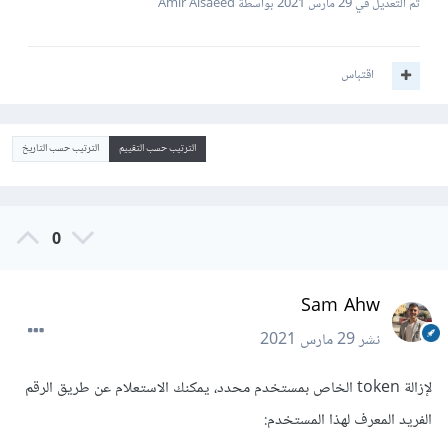
تم التعديل في
29 مارس 2021
بواسطة Amir Alsaeed
اقتباس
الترتيب حسب التقييم
الترتيب حسب التاريخ
0
Sam Ahw
نشر
29 مارس 2021
لإزالة token الخاص بمستخدم محدد، يمكنك الاستعلام عن طريق الرقم
الفريد المعرف لهذا المستخدم: