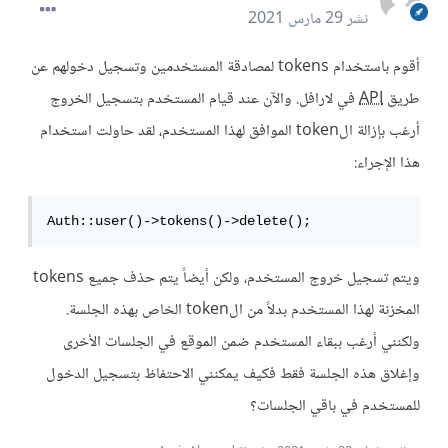
نشر
29 مارس 2021
أقوم باستخدام tokens لمصادقة المستخدمين وتسجيل دخولهم عن
طريق
API
في لارافل. والآن عند قيام المستخدم بتسجيل الخروج
أرغب بإزالة الtoken الموافق لهذا المستخدم، لقد حاولت استخدام
هذا الإجراء:
Auth::user()->tokens()->delete();
ويتم تسجيل خروج المستخدم، ولكن أيضاً يتم حذف جميع tokens
المخزنة لهذا المستخدم بدلاً من الtoken الخاص بهذه الجلسة.
ولكنني أرغب ببقاء المستخدم ضمن الموقع في الجلسات الأخرى
وإغلاق هذه الجلسة فقط فكيف يمكنني الاحتفاظ بتسجيل الدخول
للمستخدم في باقي الجلسات؟