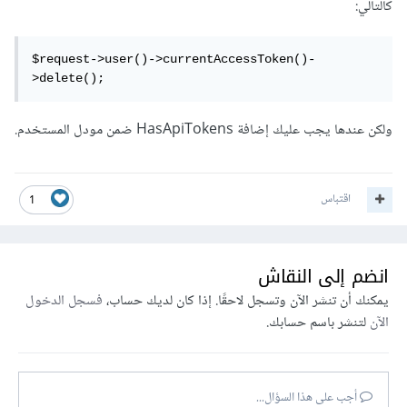
كالتالي:
$request->user()->currentAccessToken()-
>delete();
ولكن عندها يجب عليك إضافة HasApiTokens ضمن مودل المستخدم.
اقتباس
1
انضم إلى النقاش
يمكنك أن تنشر الآن وتسجل لاحقًا. إذا كان لديك حساب،
فسجل الدخول
الآن
لتنشر باسم حسابك.
أجب على هذا السؤال...