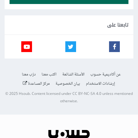
تابعنا على
عن أكاديمية حسوب
الأسئلة الشائعة
اكتب معنا
درّب معنا
إرشادات الاستخدام
بيان الخصوصية
مركز المساعدة
© 2025
Hsoub
.
Content licensed under
CC BY-NC-SA 4.0
unless mentioned
otherwise.