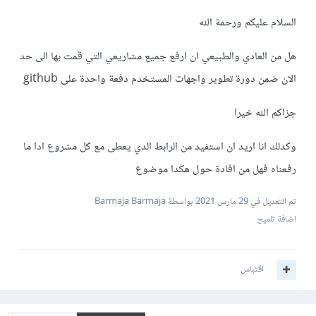
السلام عليكم ورحمة الله
هل من العادي والطبيعي ان ارفع جميع مشاريعي التي قمت بها الى حد
الان ضمن دورة تطوير واجهات المستخدم دفعة واحدة على github
جزاكم الله خيرا
وكدلك انا اريد ان استفيد من الرابط الدي يعطى مع كل مشروع ادا ما
رفعناه فهل من افادة حول هكدا موضوع
تم التعديل في
29 مارس 2021
بواسطة Barmaja Barmaja
اضافة تلميح
اقتباس