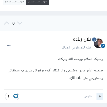
الترتيب حسب التقييم
الترتيب حسب التاريخ
0
بلال زيادة
نشر
29 مارس 2021
وعليكم السلام ورحمة الله وبركاته
صحيح الأمر عادي وطبيعي وانا كذلك أقوم برفع كل شيء من متعلقاتي
ومشاريعي على github.
اقتباس
1