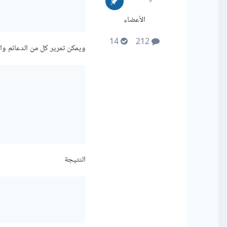
الأعضاء
14
212
ويمكن تمرير كل من الدعائم وال
النتيجة