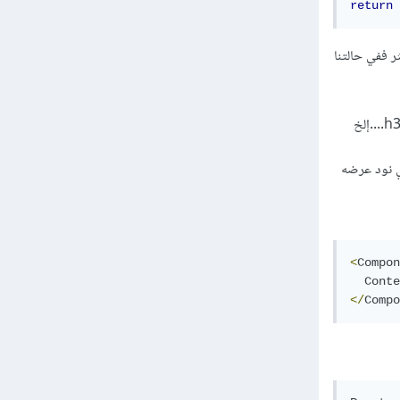
return
 للشكل المرفق لا أكثر ففي حالتنا
<
Compon
Conte
</
Compo