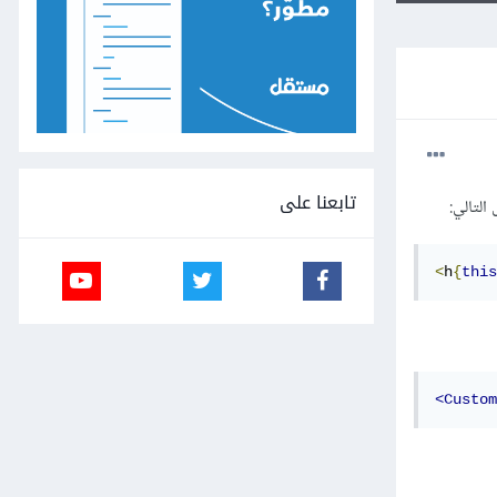
تابعنا على
<
h
{
this
<Custom