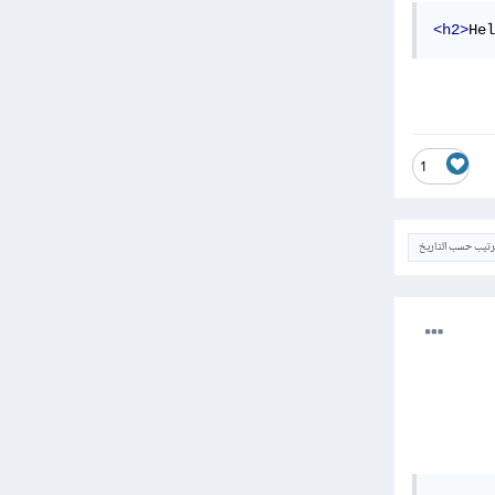
<h2>
Hel
1
ترتيب حسب التاريخ