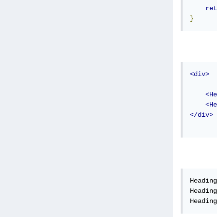
ret
}
<div>
<He
<He
</div>
Heading
Heading
Heading