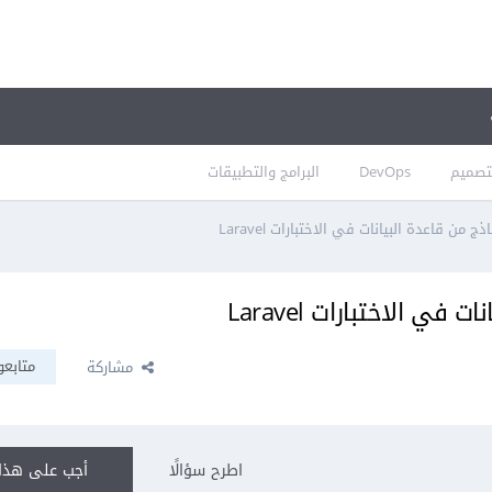
تصميم
DevOps
البرامج والتطبيقات
 من قاعدة البيانات في الاختبارات Laravel
ي الاختبارات Laravel
متابعو
مشاركة
اطرح سؤالًا
أجب على هذا 