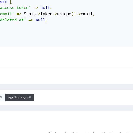
urn
[
access_token'
=>
null
,
email'
=>
 $this
->
faker
->
unique
()->
email
,
deleted_at'
=>
null
,
الترتيب حسب التقييم
ال