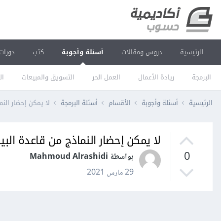
الرئيسية
دروس ومقالات
أسئلة وأجوبة
كتب
دورات
البرمجة
ريادة الأعمال
العمل الحر
التسويق والمبيعات
ال
الرئيسية
أسئلة وأجوبة
الأقسام
أسئلة البرمجة
لا يمكن إحضار النماذج
لا يمكن إحضار النماذج من قاعدة البيانات ف
0
بواسطة Mahmoud Alrashidi
29 مارس 2021