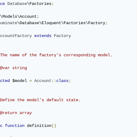
ce
Database
\Factories
;
\Models\Account
;
uminate
\Database\Eloquent\Factories\Factory
;
ccountFactory
extends
Factory
The name of the factory's corresponding model.

@var string

cted
 $model 
=
Account
::
class
;
Define the model's default state.

@return array

c
function
 definition
()