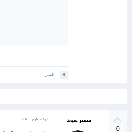
اقتباس
سمير عبود
نشر
29 مارس 2021
0