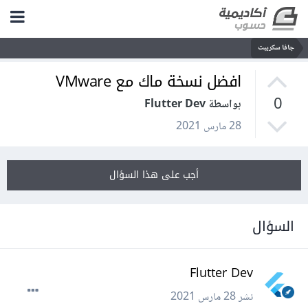
جافا سكريبت
افضل نسخة ماك مع VMware
0
بواسطة Flutter Dev
28 مارس 2021
أجب على هذا السؤال
السؤال
Flutter Dev
نشر
28 مارس 2021