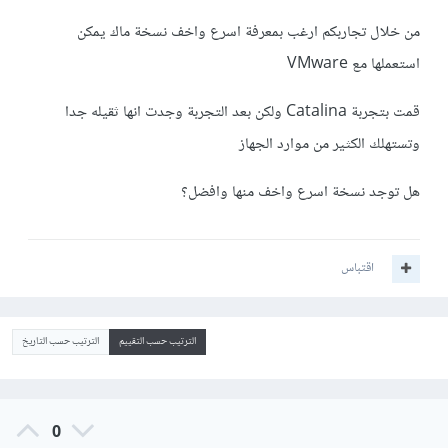
من خلال تجاربكم ارغب بمعرفة اسرع واخف نسخة ماك يمكن
استعملها مع VMware
قمت بتجربة Catalina ولكن بعد التجربة وجدت انها ثقيله جدا
وتستهلك الكثير من موارد الجهاز
هل توجد نسخة اسرع واخف منها وافضل؟
اقتباس
الترتيب حسب التقييم
الترتيب حسب التاريخ
0