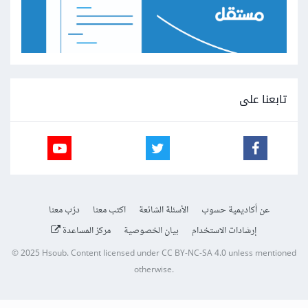
تابعنا على
عن أكاديمية حسوب
الأسئلة الشائعة
اكتب معنا
درّب معنا
إرشادات الاستخدام
بيان الخصوصية
مركز المساعدة
© 2025
Hsoub
.
Content licensed under
CC BY-NC-SA 4.0
unless mentioned
otherwise.