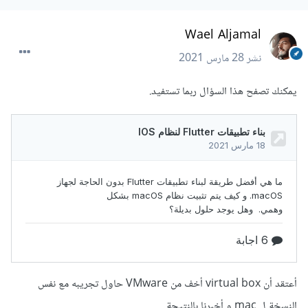
Wael Aljamal
نشر
28 مارس 2021
يمكنك تصفح هذا السؤال ربما تستفيد.
أعتقد أن virtual box أخف من VMware حاول تجريبه مع نفس
النسخة ل mac و أخبرنا بالنتيجة