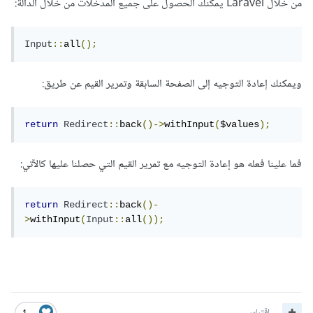
من خلال Laravel يمكنك الحصول على جميع المدخلات من خلال الدالة:
Input
::
all
();
ويمكنك إعادة التوجيه إلى الصفحة السابقة وتمرير القيم عن طريق:
return
Redirect
::
back
()->
withInput
(
$values
);
فما علينا فعله هو إعادة التوجيه مع تمرير القيم التي حصلنا عليها كالآتي:
return
Redirect
::
back
()-
>
withInput
(
Input
::
all
());
اقتباس