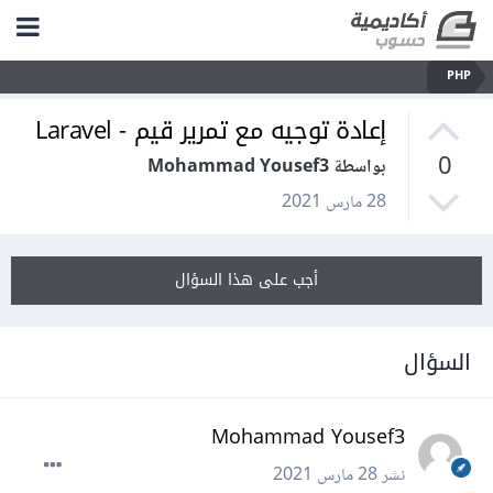
PHP
إعادة توجيه مع تمرير قيم - Laravel
0
بواسطة Mohammad Yousef3
28 مارس 2021
أجب على هذا السؤال
السؤال
Mohammad Yousef3
نشر
28 مارس 2021