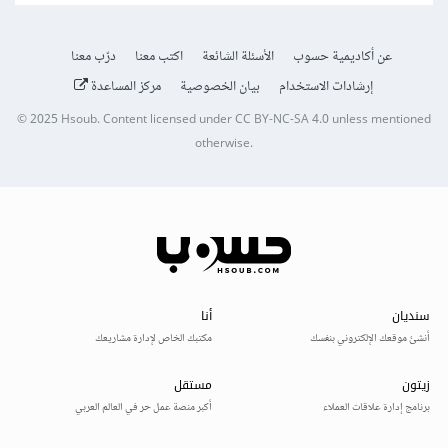
عن أكاديمية حسوب
الأسئلة الشائعة
اكتب معنا
درّب معنا
إرشادات الاستخدام
بيان الخصوصية
مركز المساعدة
© 2025
Hsoub
.
Content licensed under
CC BY-NC-SA 4.0
unless mentioned
otherwise.