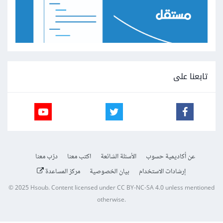
تابعنا على
عن أكاديمية حسوب
الأسئلة الشائعة
اكتب معنا
درّب معنا
إرشادات الاستخدام
بيان الخصوصية
مركز المساعدة
© 2025
Hsoub
.
Content licensed under
CC BY-NC-SA 4.0
unless mentioned
otherwise.