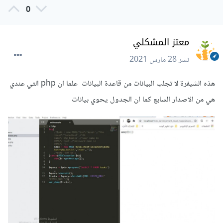
0
معتز المشكلي
نشر
28 مارس 2021
هذه الشيفرة لا تجلب البيانات من قاعدة البيانات علما ان php التي عندي
هي من الاصدار السابع كما ان الجدول يحوي بيانات