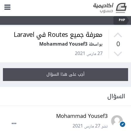
PHP
معرفة جميع Routes في Laravel
0
بواسطة Mohammad Yousef3
27 مارس 2021
أجب على هذا السؤال
السؤال
Mohammad Yousef3
نشر
27 مارس 2021