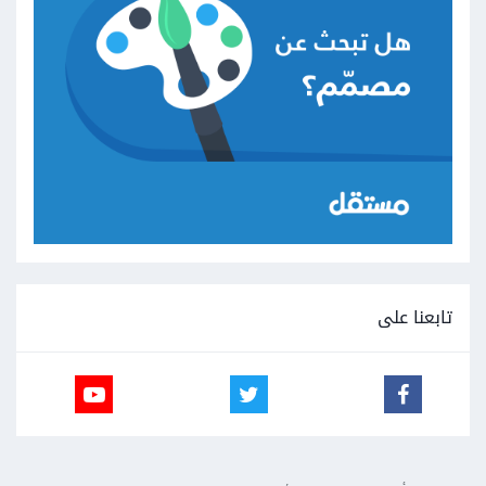
تابعنا على