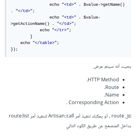
                echo "
<td>
" . $value->getName() 
. "
</td>
";

                echo "
<td>
" . $value-
>getActionName() . "
</td>
";

            echo "
</tr>
";

        }

    echo "
</table>
";

});
بحيث أنه سيتم عرض
HTTP Method.
Route.
Name.
Corresponding Action .
لكل route , أو يمكنك تنفيذ أمر Artisan::call لتنفيذ أمر route:list
بداخل المتصفح عن طريق الكود التالي