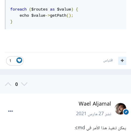
foreach
(
$routes 
as
 $value
)
{
    echo $value
->
getPath
();
}
اقتباس
1
0
Wael Aljamal
نشر
27 مارس 2021
يمكن تنفيذ هذا الأمر في cmd: