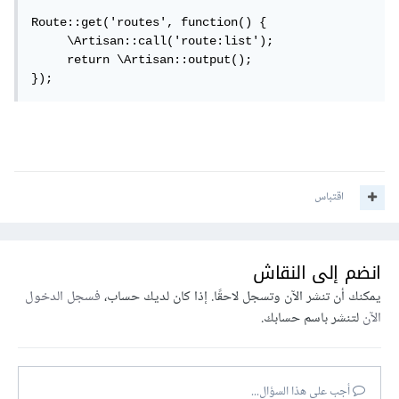
Route::get('routes', function() {

     \Artisan::call('route:list');

     return \Artisan::output();

});
اقتباس
انضم إلى النقاش
يمكنك أن تنشر الآن وتسجل لاحقًا. إذا كان لديك حساب،
فسجل الدخول
الآن
لتنشر باسم حسابك.
أجب على هذا السؤال...