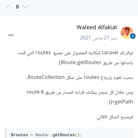
0
Waleed Alfakiat
نشر
27 مارس 2021
توفر لك Laravel إمكانية الحصول على جميع routes التي قمت
بإنشائها عن طريق Route::getRoutes()
بحيث تقوم بإرجاع routes على شكل RouteCollection,
ومن خلال كل عنصر يمكنك قراءة المسار عن طريق $route-
>getPath()
فيصبح الشكل كالآتي:
$routes 
=
Route
::
getRoutes
();