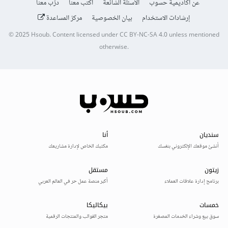
عن أكاديمية حسوب
الأسئلة الشائعة
اكتب معنا
درّب معنا
إرشادات الاستخدام
بيان الخصوصية
مركز المساعدة
© 2025
Hsoub
.
Content licensed under
CC BY-NC-SA 4.0
unless mentioned
otherwise.