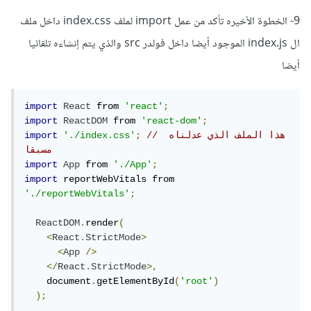
9- الخطوة الأخيره تأكد من عمل import لملف index.css داخل ملف
ال index.js الموجود أيضا داخل فولدر src والذي يتم إنشاءه تلقائيا
أيضا
import
React
 from 
'react'
;
import
ReactDOM
 from 
'react-dom'
;
// هذا الملف الذي عدلناه 
;
'./index.css'
import
مسبقا
import
App
 from 
'./App'
;
import
 reportWebVitals from 
'./reportWebVitals'
;
ReactDOM
.
render
(
<
React
.
StrictMode
>
<
App
/>
</
React
.
StrictMode
>,
    document
.
getElementById
(
'root'
)
);