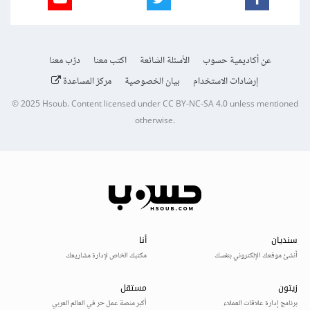
عن أكاديمية حسوب
الأسئلة الشائعة
اكتب معنا
درّب معنا
إرشادات الاستخدام
بيان الخصوصية
مركز المساعدة
© 2025
Hsoub
.
Content licensed under
CC BY-NC-SA 4.0
unless mentioned
otherwise.