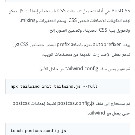
PostCSS هي أداة لتحويل تنسيقات CSS باستخدام إضافات JS. يمكن
لهذه المكونات الإضافات فحص CSS، ودعم المتغيرات وmixins،
وتحويل بنية CSS الحديثة، وتصمين الصور، إلخ.
بينما autoprefixer تقوم بإضافة prefix لبعض خصائص CSS لكي
تدعم بعض الإصدارات القديمة من متصفحات الويب.
ثم نقوم بعمل ملف tailwind config من خلال الأمر:
npx tailwind init tailwind.js --full
ثم سنحتاج إلى ملف postcss.config.js لضبط إعدادات postcss
حتى يعمل مع tailwind:
touch postcss.config.js