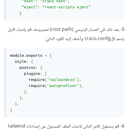
"test"
:
"craco test"
,
"eject"
:
"react-scripts eject"
}
5- بعد ذلك في المسار الرئيسي (root path) لمشروعك قم بإنشاء فايل
بإسم craco.config.js وأضف إليه الكود التالي:
module
.
exports 
=
{
  style
:
{
    postcss
:
{
      plugins
:
[
        require
(
'tailwindcss'
),
        require
(
'autoprefixer'
),
],
},
},
}
6- قم بتشغيل الامر التالي لانشاء الملف المسئول عن إعدادات tailwind