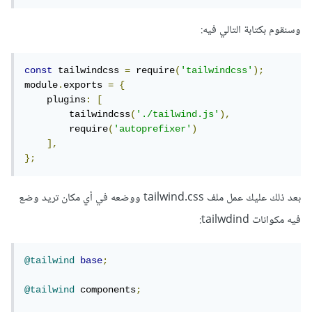
وسنقوم بكتابة التالي فيه:
const
 tailwindcss 
=
 require
(
'tailwindcss'
);
module
.
exports 
=
{
    plugins
:
[
        tailwindcss
(
'./tailwind.js'
),
        require
(
'autoprefixer'
)
],
};
بعد ذلك عليك عمل ملف tailwind.css ووضعه في أي مكان تريد وضع
فيه مكوانات tailwdind:
@tailwind
base
;
@tailwind
 components
;