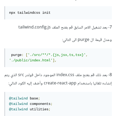
npx tailwindcss init
7- بعد تشغيل الامر السابق قم بفتح الملف tailwind.config.js
وعدل قيمة ال purge الى التالي:
 purge
:
[
'./src/**/*.{js,jsx,ts,tsx}'
,
'./public/index.html'
],
8- بعد ذلك قم بفتح ملف index.css الموجود داخل فولدر src الذي يتم
إنشاءه تلقائيا باستخدام create-react-app وأضف إليه الكود التالي:
@tailwind
 base
;
@tailwind
 components
;
@tailwind
 utilities
;