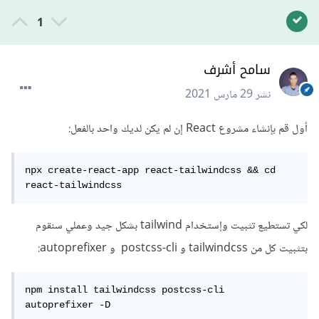
1
سامح أشرف
نشر
29 مارس 2021
أول قم بإنشاء مشروع React إن لم يكن لديك واحد بالفعل:
npx create-react-app react-tailwindcss && cd 
react-tailwindcss
لكي تستطيع تثبيت وإستخدام tailwind بشكل جيد وعملي سنقوم
بتثبيت كل من tailwindcss و postcss-cli و autoprefixer:
npm install tailwindcss postcss-cli 
autoprefixer -D