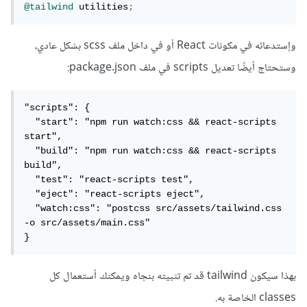
@tailwind
 utilities
;
وإستدعائه في مكونات React أو في داخل ملف scss بشكل عادي،
وستحتاج أيضًا تعديل scripts في ملف package.json:
"scripts": {

  "start": "npm run watch:css && react-scripts 
start",

  "build": "npm run watch:css && react-scripts 
build",

  "test": "react-scripts test",

  "eject": "react-scripts eject",

  "watch:css": "postcss src/assets/tailwind.css 
-o src/assets/main.css"

}
بهذا سيكون tailwind قد تم تثبيته بنجاه ويمكنك أستعمال كل
classes الخاصة به.