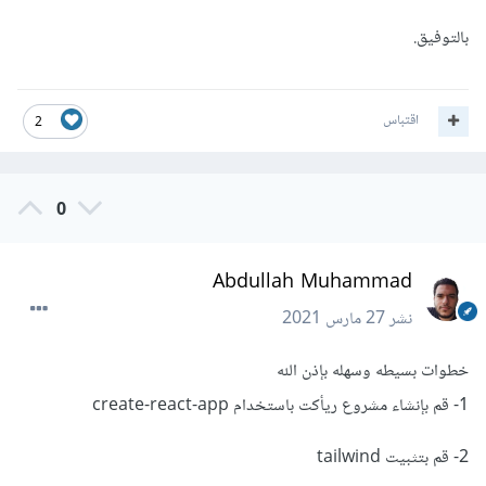
بالتوفيق.
اقتباس
2
0
Abdullah Muhammad
نشر
27 مارس 2021
خطوات بسيطه وسهله بإذن الله
1- قم بإنشاء مشروع ريأكت باستخدام create-react-app
2- قم بتثبيت tailwind