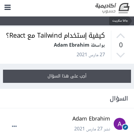
جافا سكريبت
كيفية إستخدام Tailwind مع React؟
0
بواسطة Adam Ebrahim
27 مارس 2021
أجب على هذا السؤال
السؤال
Adam Ebrahim
نشر
27 مارس 2021