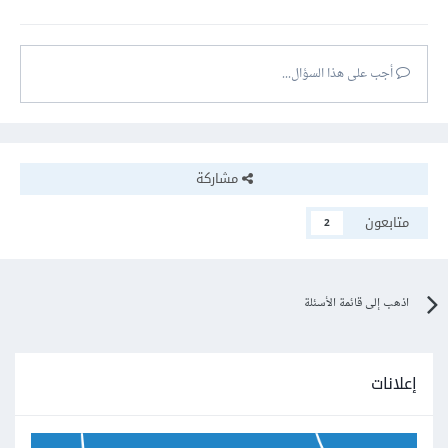
أجب على هذا السؤال...
مشاركة
متابعون
2
اذهب إلى قائمة الأسئلة
إعلانات