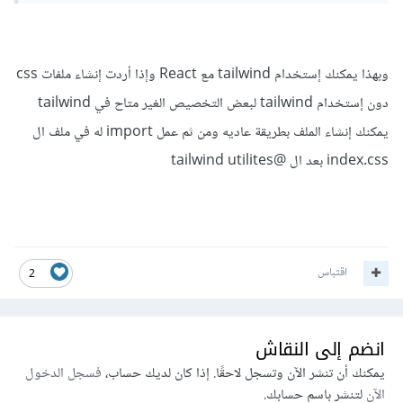
وبهذا يمكنك إستخدام tailwind مع React وإذا أردت إنشاء ملفات css
دون إستخدام tailwind لبعض التخصيص الغير متاح في tailwind
يمكنك إنشاء الملف بطريقة عاديه ومن ثم عمل import له في ملف ال
index.css بعد ال @tailwind utilites
اقتباس
2
انضم إلى النقاش
يمكنك أن تنشر الآن وتسجل لاحقًا. إذا كان لديك حساب،
فسجل الدخول
الآن
لتنشر باسم حسابك.