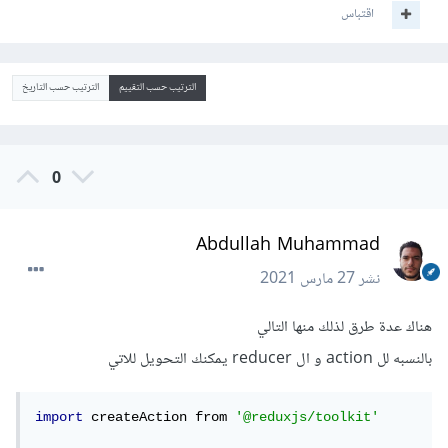
اقتباس
الترتيب حسب التقييم
الترتيب حسب التاريخ
0
Abdullah Muhammad
نشر
27 مارس 2021
هناك عدة طرق لذلك منها التالي
بالنسبه لل action و ال reducer يمكنك التحويل للاتي
import
 createAction from 
'@reduxjs/toolkit'