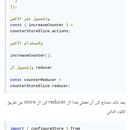
}
});
وللحصول
على
الاكشن
const
{
 increaseCounter 
}
=
counterStoreSlice
.
actions
;
ولاستخدام
الاكشن
increaseCounter
();
 reducer

وللحصول
ال
const
 counterReducer 
=
counterStoreSlice
.
reducer
;
بعد ذلك نحتاج الى أن نعطي هذا ال reducer الى ال store عن طريق
الكود التالي
import
{
 configureStore 
}
 from 