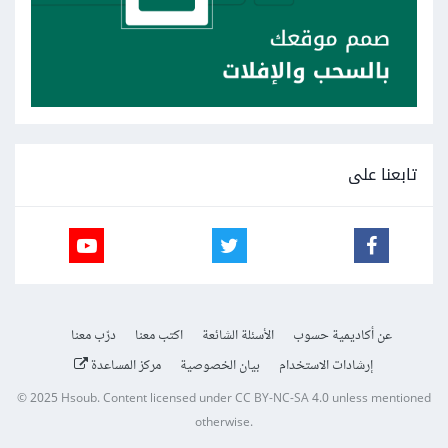
تابعنا على
عن أكاديمية حسوب
الأسئلة الشائعة
اكتب معنا
درّب معنا
إرشادات الاستخدام
بيان الخصوصية
مركز المساعدة
© 2025
Hsoub
.
Content licensed under
CC BY-NC-SA 4.0
unless mentioned
otherwise.