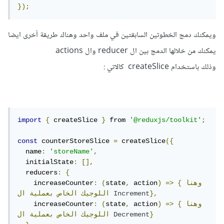
});
ويمكنك دمج الخطوتين السابقتين في ملف واحد وهناك طريقة أخرى ايضا
يمكنك من خلالها الدمج بين ال reducer وال actions
وذلك باستخدام createSlice كالاتي :
import
{
 createSlice 
}
 from 
'@reduxjs/toolkit'
;
const
 counterStoreSlice 
=
 createSlice
({
  name
:
'storeName'
,
  initialState
:
[],
  reducers
:
{
{وهنا
=>
)
 action
,
state
(
:
    increaseCounter
},
Increment
اللوجيك
الخاص
بعملية
ال
{وهنا
=>
)
 action
,
state
(
:
    increaseCounter
}
Decrement
اللوجيك
الخاص
بعملية
ال