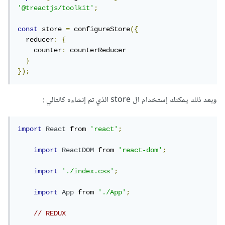
'@treactjs/toolkit'
;
const
 store 
=
 configureStore
({
  reducer
:
{
    counter
:
 counterReducer

}
});
وبعد ذلك يمكنك إستخدام ال store الذي تم إنشاءه كالتالي :
import
React
 from 
'react'
;
import
ReactDOM
 from 
'react-dom'
;
import
'./index.css'
;
import
App
 from 
'./App'
;
// REDUX