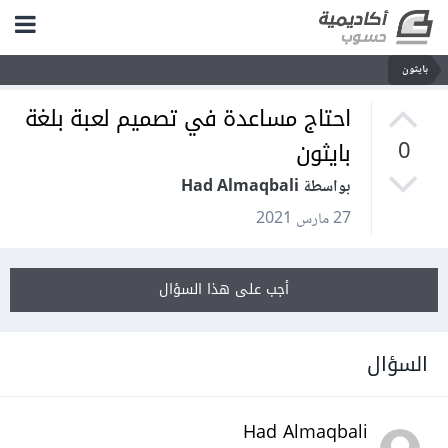
بايثون
احتاج مساعدة في تصميم لعبة بلغة
بايثون
0
بواسطة Had Almaqbali
27 مارس 2021
أجب على هذا السؤال
السؤال
Had Almaqbali