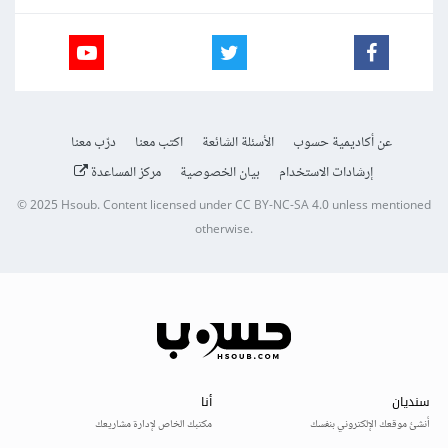
عن أكاديمية حسوب
الأسئلة الشائعة
اكتب معنا
درّب معنا
إرشادات الاستخدام
بيان الخصوصية
مركز المساعدة
© 2025
Hsoub
.
Content licensed under
CC BY-NC-SA 4.0
unless mentioned
otherwise.