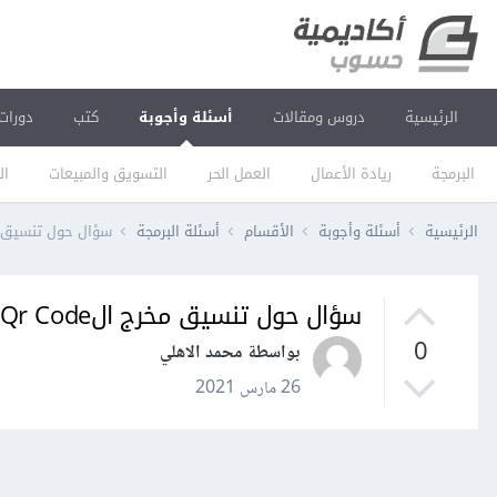
الرئيسية
دروس ومقالات
أسئلة وأجوبة
كتب
دورات
البرمجة
ريادة الأعمال
العمل الحر
التسويق والمبيعات
ال
الرئيسية
أسئلة وأجوبة
الأقسام
أسئلة البرمجة
سؤال حول تنسيق مخرج 
سؤال حول تنسيق مخرج الQr Code
0
بواسطة محمد الاهلي
26 مارس 2021