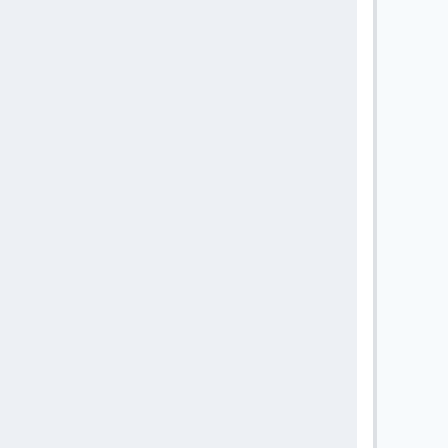
       
       
       
       
       
       
       
       
       
       