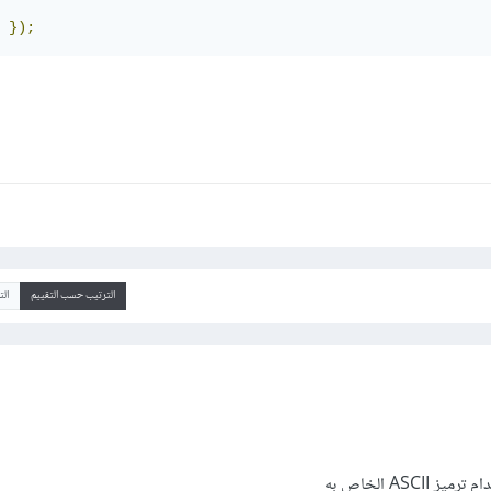
});
الترتيب حسب التقييم
ال
ASC الخاص به