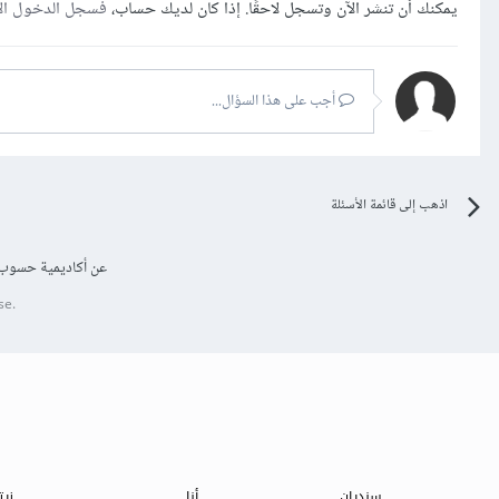
يمكنك أن تنشر الآن وتسجل لاحقًا. إذا كان لديك حساب،
فسجل الدخول ال
أجب على هذا السؤال...
اذهب إلى قائمة الأسئلة
عن أكاديمية حسوب
se.