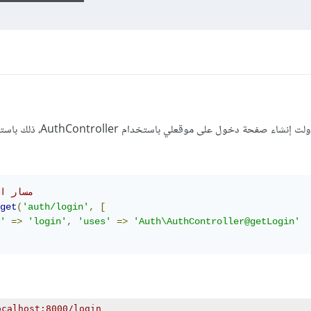
أبرمج على إطار العمل Laravel5.1، وحاولت إنشاء صفحة د
//مسار الدخول 
get
(
'auth/login'
,
[
'
=>
'login'
,
'uses'
=>
'Auth\AuthController@getLogin'
ocalhost:8000/login