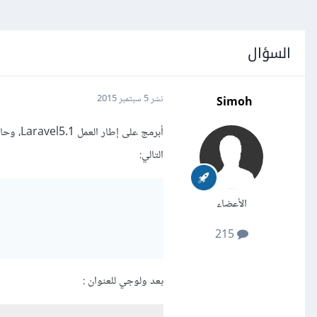
السؤال
Simoh
نشر
5 سبتمبر 2015
التالي:
الأعضاء
215
بعد ولوجي للعنوان :