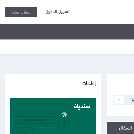
تسجيل الدخول
حساب جديد
إعلانات
ن
1
السؤال