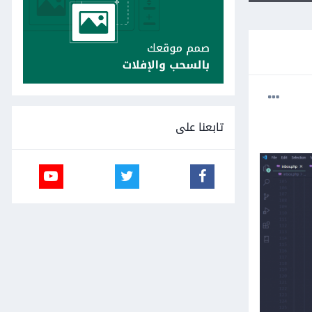
تابعنا على