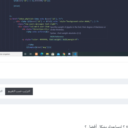
الترتيب حسب التقييم
ال
ع ؟ لنساعدك بشكل أفضل ؟