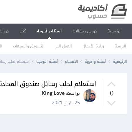
الرئيسية
دروس ومقالات
أسئلة وأجوبة
كتب
دورات
البرمجة
ريادة الأعمال
العمل الحر
التسويق والمبيعات
ال
الرئيسية
أسئلة وأجوبة
الأقسام
أسئلة البرمجة
استعلام لجلب رسائ
استعلام لجلب رسائل صندوق المحادثا
0
بواسطة King Love
25 مارس 2021