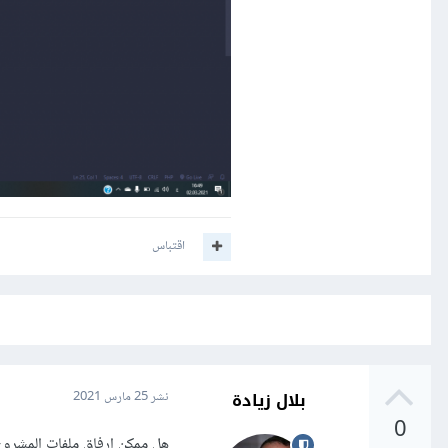
اقتباس
بلال زيادة
نشر
25 مارس 2021
0
هل ممكن إرفاق ملفات المشرو