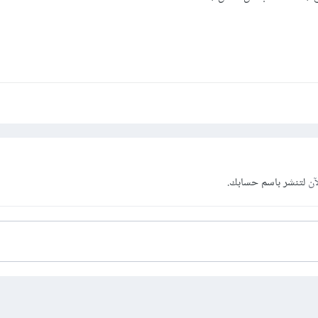
آن
لتنشر باسم حسابك.