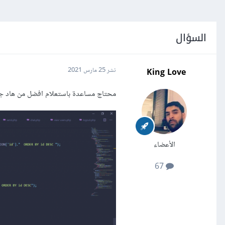
السؤال
King Love
نشر
25 مارس 2021
محتاج مساعدة باستعلام افضل من هاد جيب
الأعضاء
67