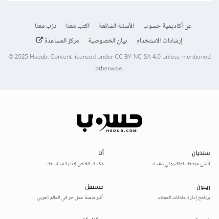
عن أكاديمية حسوب
الأسئلة الشائعة
اكتب معنا
درّب معنا
إرشادات الاستخدام
بيان الخصوصية
مركز المساعدة
© 2025
Hsoub
.
Content licensed under
CC BY-NC-SA 4.0
unless mentioned
otherwise.