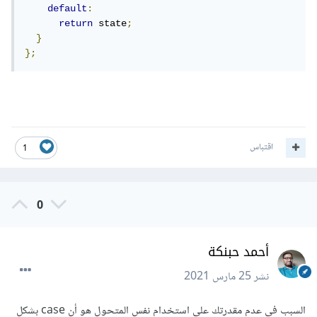
default
:
return
 state
;
}
};
اقتباس
1
0
أحمد حبنكة
نشر
25 مارس 2021
السبب في عدم مقدرتك على استخدام نفس المتحول هو أن case بشكل