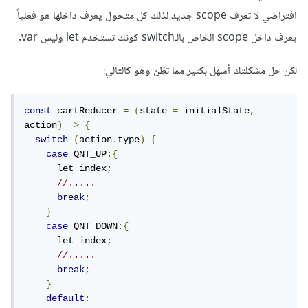
افتراضي لا تعرف scope جديد لذلك كل متحول يعرف داخلها هو فعلياً
يعرف داخل scope الخاص بالـswitch كونك تستخدم let وليس var.
لكن حل مشكلتك أسهل بكثير مما تظن وهو كالتالي:
const
 cartReducer 
=
(
state 
=
 initialState
,
action
)
=>
{
switch
(
action
.
type
)
{
case
 QNT_UP
:{
      let index
;
//.....
break
;
}
case
 QNT_DOWN
:{
      let index
;
//.....
break
;
}
default
: