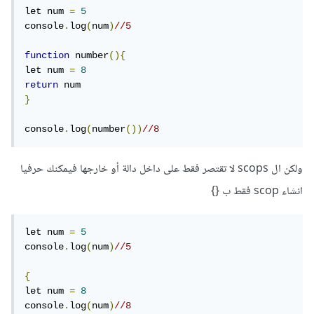
let num 
=
5
console
.
log
(
num
)
//5
function
 number
(){
let num 
=
8
return
}
console
.
log
(
number
())
//8
ولكن ال scops لا تقتصر فقط على داخل دالة أو خارجها فيمكنك حرفيا
انشاء scop فقط ب {}
let num 
=
5
console
.
log
(
num
)
//5
{
let num 
=
8
console
.
log
(
num
)
//8