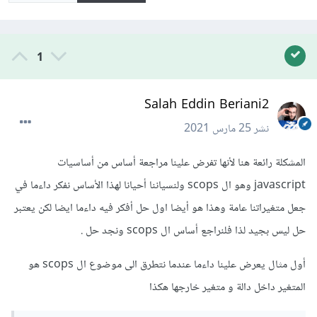
1
Salah Eddin Beriani2
نشر
25 مارس 2021
المشكلة رائعة هنا لأنها تفرض علينا مراجعة أساس من أساسيات
javascript وهو ال scops ولنسياننا أحيانا لهذا الأساس نفكر داءما في
جعل متغيراتنا عامة وهذا هو أيضا اول حل أفكر فيه داءما ايضا لكن يعتبر
حل ليس بجيد لذا فلنراجع أساس ال scops ونجد حل .
أول مثال يعرض علينا داءما عندما نتطرق الى موضوع ال scops هو
المتغير داخل دالة و متغير خارجها هكذا