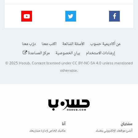
عن أكاديمية حسوب
الأسئلة الشائعة
اكتب معنا
درّب معنا
إرشادات الاستخدام
بيان الخصوصية
مركز المساعدة
© 2025
Hsoub
.
Content licensed under
CC BY-NC-SA 4.0
unless mentioned
otherwise.