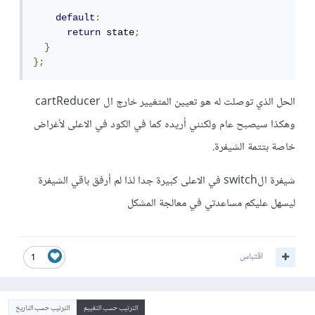
default
:
return
 state
;
}
};
الحل الذي توصلت له هو تعيين المتغيير خارج ال cartReducer
وهكذا سيصبح عام ولكنني أريده كما في الكود في الاعلى لأغراض
خاصة بتتمة الشيفرة.
شيفرة الswitch في الاعلى كبيرة جدا لذا لم أرفق باقي الشيفرة
ليسهل عليكم مساعدتي في معالجة المشكل
اقتباس
1
الترتيب حسب التقييم
الترتيب حسب التاريخ