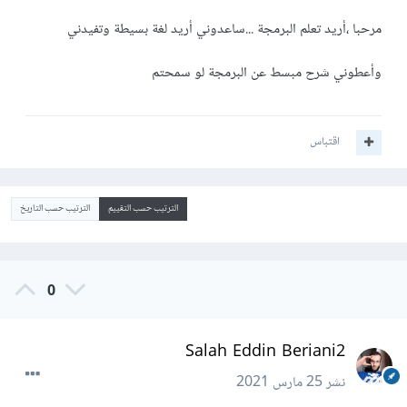
مرحبا ،أريد تعلم البرمجة ...ساعدوني أريد لغة بسيطة وتفيدني
وأعطوني شرح مبسط عن البرمجة لو سمحتم
اقتباس
الترتيب حسب التقييم
الترتيب حسب التاريخ
0
Salah Eddin Beriani2
نشر
25 مارس 2021