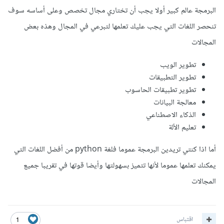
البرمجة عالم كبير أولا يجب أن تختاري مجال تخصص وعلى أساسه سوف
تنحصر اللغات التي يجب عليك تعلمها لتبرعي في المجال وهذه بعض
المجالات
تطوير الويب
تطوير التطبيقات
تطوير تطبيقات الحاسوب
معالجة البيانات
الذكاء الاصطناعي
تعليم الألة
أما اذا كنتي تريدين البرمجة عموما فلغة python من أفضل اللغات التي
يمكنك تعلمها عموما ﻷنها تتميز بسهولتها وأيضا قوتها في تقريبا جميع
المجالات
اقتباس
1