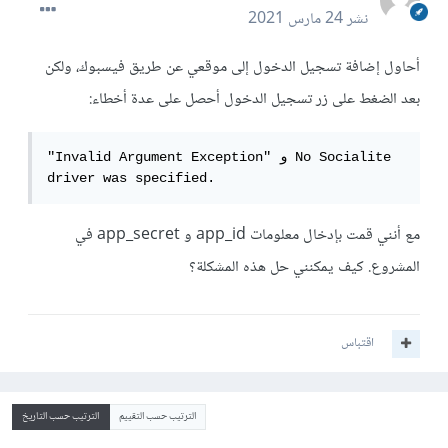
نشر
24 مارس 2021
أحاول إضافة تسجيل الدخول إلى موقعي عن طريق فيسبوك، ولكن
بعد الضغط على زر تسجيل الدخول أحصل على عدة أخطاء:
"Invalid Argument Exception" و No Socialite 
driver was specified.
مع أنني قمت بإدخال معلومات app_id و app_secret في
المشروع. كيف يمكنني حل هذه المشكلة؟
اقتباس
الترتيب حسب التقييم
الترتيب حسب التاريخ