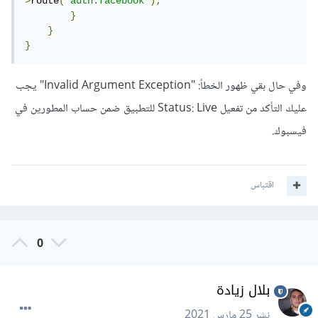
>
route
(
'auth.facebook'
);
}
}
}
وفي حال بقي ظهور الخطأ: "Invalid Argument Exception" يجب
عليك التأكد من تفعيل Status: Live للتطبيق ضمن حساب المطورين في
فيسبوك.
اقتباس
0
بلال زيادة
نشر
25 مارس 2021