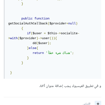
}
public
function
getSocialAuthCallback
(
$provider
=
null
)
{
if
(
$user 
=
 $this
->
socialite
-
>
with
(
$provider
)->
user
()){
             dd
(
$user
);
}
else
{
;
'هناك شيء خطأ'
return
}
}
}
و في تطبيق الفيسبوك يجب إضافة عنوان url.
اقتباس