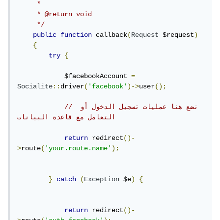
     *

     * @return void

     */
public
function
 callback
(
Request
 $request
)
{
try
{
            $facebookAccount 
=
Socialite
::
driver
(
'facebook'
)->
user
();
// نضع هنا عمليات تسجيل الدخول أو 
التعامل مع قاعدة البيانات
return
 redirect
()-
>
route
(
'your.route.name'
);
}
catch
(
Exception
 $e
)
{
return
 redirect
()-