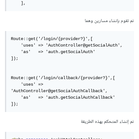
    ],
ثم تقوم بإنشاء مسارين وهما
Route::get('/login/{provider?}',[

    'uses' => 'AuthController@getSocialAuth',

    'as'   => 'auth.getSocialAuth'

]);

Route::get('/login/callback/{provider?}',[

    'uses' => 
'AuthController@getSocialAuthCallback',

    'as'   => 'auth.getSocialAuthCallback'

]);
ثم إنشاء المتحكم بهذه الطريقة