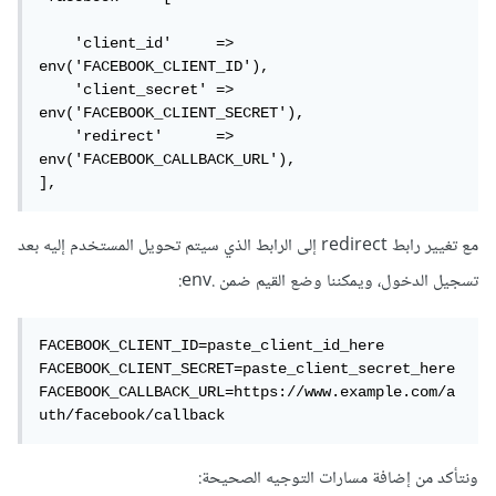
    'client_id'     => 
env('FACEBOOK_CLIENT_ID'),

    'client_secret' => 
env('FACEBOOK_CLIENT_SECRET'),

    'redirect'      => 
env('FACEBOOK_CALLBACK_URL'),

],
مع تغيير رابط redirect إلى الرابط الذي سيتم تحويل المستخدم إليه بعد
تسجيل الدخول، ويمكننا وضع القيم ضمن .env:
FACEBOOK_CLIENT_ID=paste_client_id_here

FACEBOOK_CLIENT_SECRET=paste_client_secret_here

FACEBOOK_CALLBACK_URL=https://www.example.com/a
uth/facebook/callback
ونتأكد من إضافة مسارات التوجيه الصحيحة: