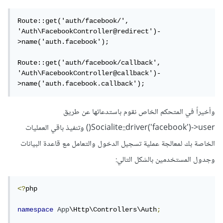
Route::get('auth/facebook/', 
'Auth\FacebookController@redirect')-
>name('auth.facebook');

Route::get('auth/facebook/callback', 
'Auth\FacebookController@callback')-
>name('auth.facebook.callback');
وأخيراً في المتحكم الخاص نقوم باستدعائها عن طريق
Socialite::driver('facebook')->user() وتنفيذ باقي العمليات
الخاصة بك لمعالجة عملية تسجيل الدخول والتعامل مع قاعدة البيانات
وجدول المستخدمين بالشكل التالي:
<?
php

namespace
App
\Http\Controllers\Auth
;