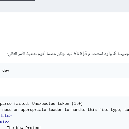
يذ الأمر التالي:
 dev
parse failed: Unexpected token (1:0)

 need an appropriate loader to handle this file type, cu
late>
div>
   The New Project