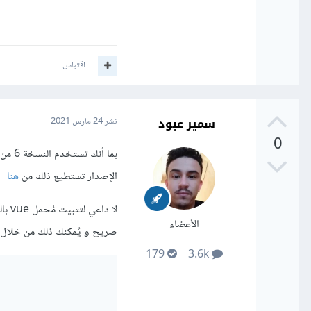
اقتباس
سمير عبود
نشر
24 مارس 2021
0
الإصدار تستطيع ذلك من
هنا
الأعضاء
صريح و يُمكنك ذلك من خلال:
179
3.6k