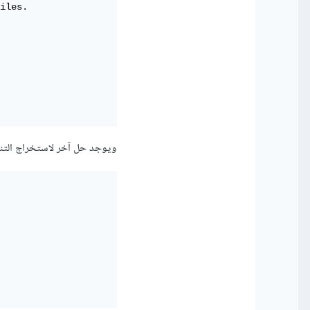
iles.

ويوجد حل آخر لاستخراج التنس