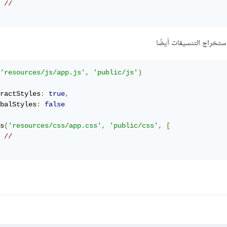
//
 استخراج التنسيقات أيضًا
'resources/js/app.js'
,
'public/js'
)
ractStyles
:
true
,
balStyles
:
false
s
(
'resources/css/app.css'
,
'public/css'
,
[
//