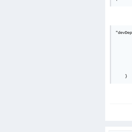
"devDep
       
       
       
       
       
       
    }