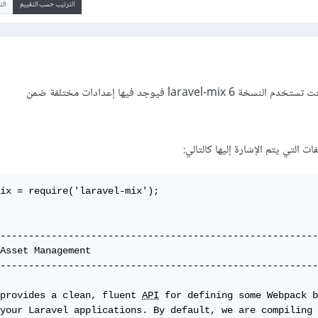
الترتيب حسب التقييم
ال
في نسخة لارافل 8 في حال كنت تستخدم النسخة laravel-mix 6 فيوجد فيها إعدادات مختلفة ضمن
ix = require('laravel-mix');

--------------------------------------------------------
Asset Management

--------------------------------------------------------
provides a clean, fluent 
API
 for defining some Webpack b
your Laravel applications. By default, we are compiling 