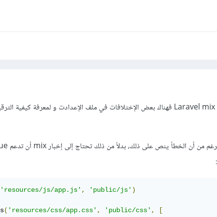
بما أنك تستخدم النسخة 6 من Laravel mix فهناك بعض الإختلافات في ملف الإعدادت و لمعرفة كيفية الت
'resources/js/app.js'
,
'public/js'
)
s
(
'resources/css/app.css'
,
'public/css'
,
[