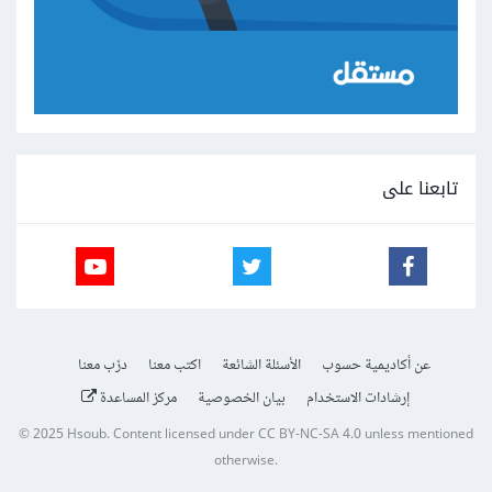
تابعنا على
عن أكاديمية حسوب
الأسئلة الشائعة
اكتب معنا
درّب معنا
إرشادات الاستخدام
بيان الخصوصية
مركز المساعدة
© 2025
Hsoub
.
Content licensed under
CC BY-NC-SA 4.0
unless mentioned
otherwise.