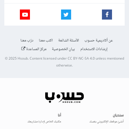
عن أكاديمية حسوب
الأسئلة الشائعة
اكتب معنا
درّب معنا
إرشادات الاستخدام
بيان الخصوصية
مركز المساعدة
© 2025
Hsoub
.
Content licensed under
CC BY-NC-SA 4.0
unless mentioned
otherwise.