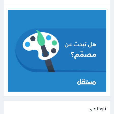
تابعنا على