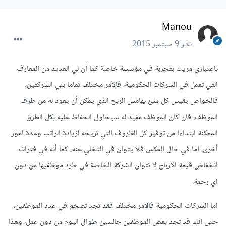
Manou
نشر
9 سبتمبر 2015
باعتباري مريت بتجربة في مؤسسة خاصة كما أن لي العديد من المعارف
التي تعمل في الشركات الحكومية، فالأمر مختلف تماما بني الشركتين،
فالخواص يقيس كل شئ بهامش الربح الذي يمكن أن يعود له من طرف
الموظف، فإن كان الموظف مفيد له سيحاول الحفاظ عليه بكل الطرق
الممكنة ابتداءا من توفير كل الظروف التي تريحه لزيادة الراتب وعدة امور
أخرى، اما في حال العكس فلا يتوان في التخلي عنه، كما أنه في فترات
انخفاض قيمة الارباح لا تتوان الشركة الخاصة في طرد موظفيها من دون
اي رحمة.
اما الشركات الحكومية فالامر مختلف فقد تجد تضخم في عدد الموظفين،
حتى انك قد تجد بعض الموظفين جالسين طوال اليوم من دون عمل، وهذا