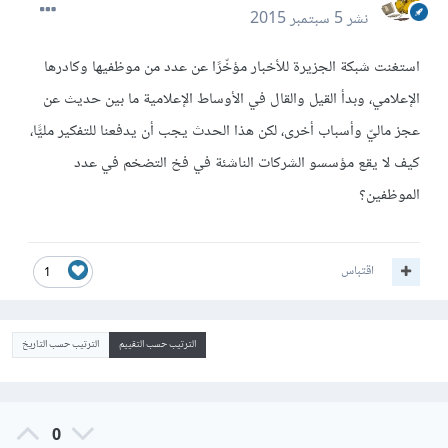
نشر
5 سبتمبر 2015
استغنت شبكة الجزيرة للأخبار مؤخّرًا عن عدد من موظفيها وكادرها
الإعلامي، وبدأ القيل والقال في الأوساط الإعلامية ما بين حديث عن
عجز ماليّ وأسباب أخرى، لكن هذا الحدث يجب أن يدفعنا للتفكير مليًّا،
كيف لا يقع مؤسسو الشركات الناشئة في فخ التضخم في عدد
الموظفين؟
اقتباس
1
الترتيب حسب التقييم
الترتيب حسب التاريخ
0