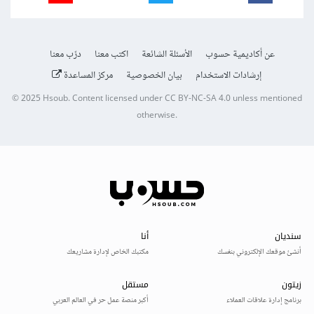
عن أكاديمية حسوب
الأسئلة الشائعة
اكتب معنا
درّب معنا
إرشادات الاستخدام
بيان الخصوصية
مركز المساعدة
© 2025
Hsoub
.
Content licensed under
CC BY-NC-SA 4.0
unless mentioned
otherwise.