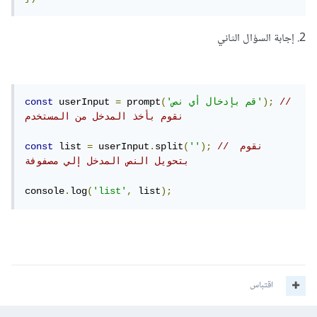
2. إجابة السؤال الثاني
// 
);
'قم بإدخال أي نص'
(
 prompt
=
 userInput 
const
نقوم بأخذ المدخل من المستخدم
// نقوم 
);
''
(
split
.
 userInput
=
 list 
const
بتحويل النص المدخل إلي مصفوفة
console
.
log
(
'list'
,
 list
);
اقتباس