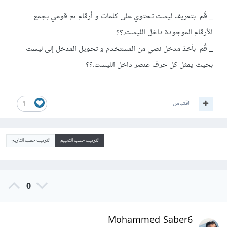
_ قُم بتعريف ليست تحتوي على كلمات و أرقام ثم قومي بجمع
الأرقام الموجودة داخل الليست.؟؟
_ قُم بأخذ مدخل نصي من المستخدم و تحويل المدخل إلى ليست
بحيث يمثل كل حرف عنصر داخل الليست.؟؟
اقتباس
1
الترتيب حسب التقييم
الترتيب حسب التاريخ
0
Mohammed Saber6