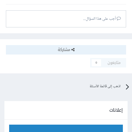
أجب على هذا السؤال...
مشاركة
متابعون
0
اذهب إلى قائمة الأسئلة
إعلانات