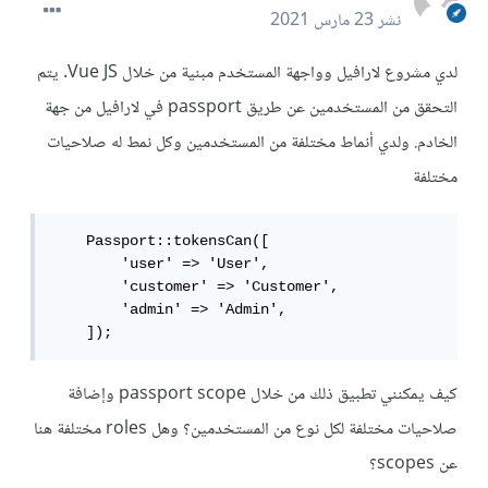
نشر
23 مارس 2021
لدي مشروع لارافيل وواجهة المستخدم مبنية من خلال Vue JS. يتم
التحقق من المستخدمين عن طريق passport في لارافيل من جهة
الخادم. ولدي أنماط مختلفة من المستخدمين وكل نمط له صلاحيات
مختلفة
    Passport::tokensCan([

        'user' => 'User',

        'customer' => 'Customer',

        'admin' => 'Admin',

    ]);
كيف يمكنني تطبيق ذلك من خلال passport scope وإضافة
صلاحيات مختلفة لكل نوع من المستخدمين؟ وهل roles مختلفة هنا
عن scopes؟