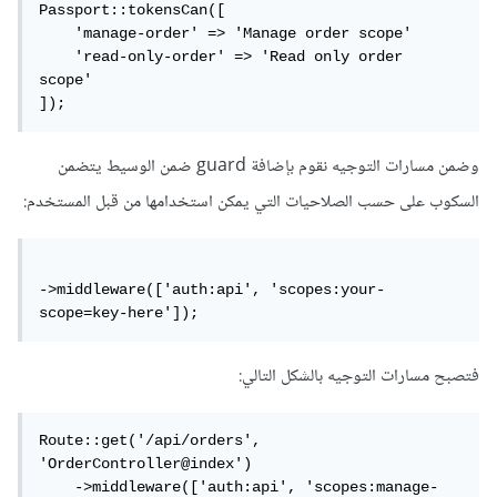
Passport::tokensCan([

    'manage-order' => 'Manage order scope'

    'read-only-order' => 'Read only order 
scope'

]);
وضمن مسارات التوجيه نقوم بإضافة guard ضمن الوسيط يتضمن
السكوب على حسب الصلاحيات التي يمكن استخدامها من قبل المستخدم:
->middleware(['auth:api', 'scopes:your-
scope=key-here']);
فتصبح مسارات التوجيه بالشكل التالي:
Route::get('/api/orders', 
'OrderController@index')

    ->middleware(['auth:api', 'scopes:manage-