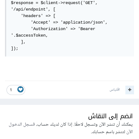
$response = $client->request('GET', 
'/api/endpoint', [

    'headers' => [

        'Accept' => 'application/json',

        'Authorization' => 'Bearer 
'.$accessToken,

    ],

]);
اقتباس
1
انضم إلى النقاش
يمكنك أن تنشر الآن وتسجل لاحقًا. إذا كان لديك حساب،
فسجل الدخول
الآن
لتنشر باسم حسابك.