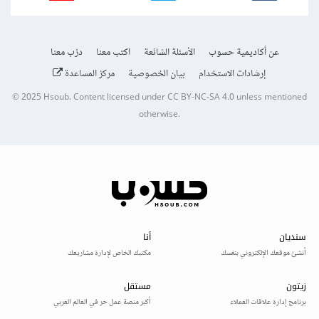
عن أكاديمية حسوب
الأسئلة الشائعة
اكتب معنا
درّب معنا
إرشادات الاستخدام
بيان الخصوصية
مركز المساعدة
© 2025
Hsoub
.
Content licensed under
CC BY-NC-SA 4.0
unless mentioned
otherwise.