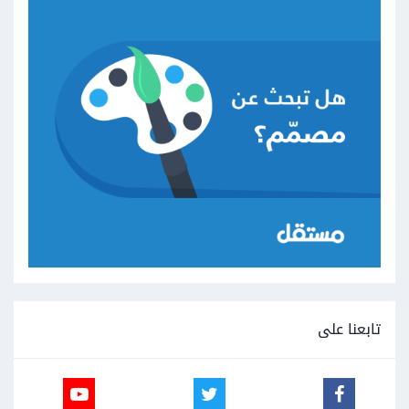
تابعنا على