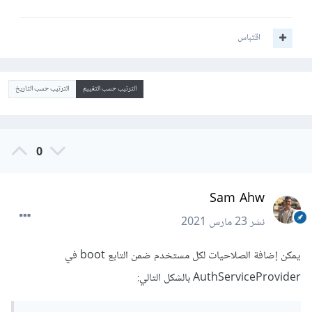
اقتباس
الترتيب حسب التقييم
الترتيب حسب التاريخ
0
Sam Ahw
نشر
23 مارس 2021
يمكن إضافة الصلاحيات لكل مستخدم ضمن التابع boot في
AuthServiceProvider بالشكل التالي: