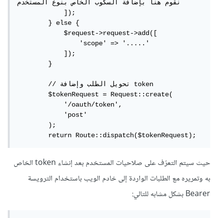
نقوم هنا بإضافة السكوب الخاص بنوع المستخدم

            ]);

        } else {

            $request->request->add([

                'scope' => '.....'

            ]);

        }

        // تحويل الطلب وإضافة token

        $tokenRequest = Request::create(

            '/oauth/token',

            'post'

        );

        return Route::dispatch($tokenRequest);
حيث سيتم التعرّف على صلاحيات المستخدم بعد إنشاء token الخاص
به وتمريره مع الطلبات الواردة إلى خادم الويب باستخدام الترويسة
Bearer بشكل مشابه للتالي: