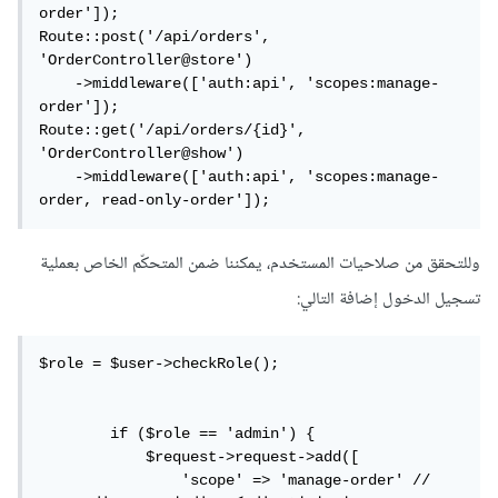
order']);

Route::post('/api/orders', 
'OrderController@store')

    ->middleware(['auth:api', 'scopes:manage-
order']);

Route::get('/api/orders/{id}', 
'OrderController@show')

    ->middleware(['auth:api', 'scopes:manage-
order, read-only-order']);
وللتحقق من صلاحيات المستخدم، يمكننا ضمن المتحكّم الخاص بعملية
تسجيل الدخول إضافة التالي:
$role = $user->checkRole();

        if ($role == 'admin') {

            $request->request->add([

                'scope' => 'manage-order' // 