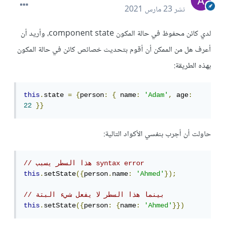
نشر
23 مارس 2021
لدي كائن محفوظ في حالة المكون component state، وأريد أن
أعرف هل من الممكن أن أقوم بتحديث خصائص كائن في حالة المكون
بهذه الطريقة:
this
.
state 
=
{
person
:
{
 name
:
'Adam'
,
 age
:
22
}}
حاولت أن أجرب بنفسي الأكواد التالية:
// هذا السطر يسبب syntax error 
this
.
setState
({
person
.
name
:
'Ahmed'
});
// بينما هذا السطر لا يفعل شيء البتة
this
.
setState
({
person
:
{
name
:
'Ahmed'
}})