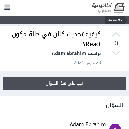
جافا سكريبت
كيفية تحديث كائن في حالة مكون
React؟
0
بواسطة Adam Ebrahim
23 مارس 2021
أجب على هذا السؤال
السؤال
Adam Ebrahim