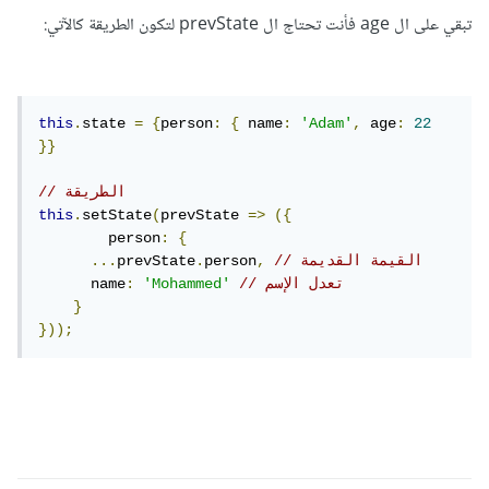
تبقي على ال age فأنت تحتاج ال prevState لتكون الطريقة كالآتي:
this
.
state 
=
{
person
:
{
 name
:
'Adam'
,
 age
:
22
}}
// الطريقة 
this
.
setState
(
prevState 
=>
({
	person
:
{
// القيمة القديمة 
,
person
.
prevState
...
// تعدل الإسم
'Mohammed'
:
      name
}
}));