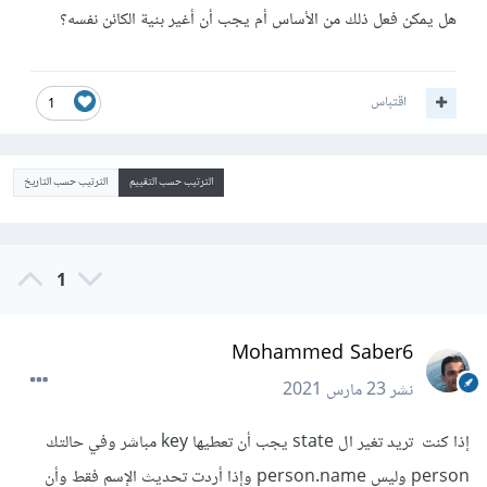
هل يمكن فعل ذلك من الأساس أم يجب أن أغير بنية الكائن نفسه؟
اقتباس
1
الترتيب حسب التقييم
الترتيب حسب التاريخ
1
Mohammed Saber6
نشر
23 مارس 2021
إذا كنت تريد تغير ال state يجب أن تعطيها key مباشر وفي حالتك
person وليس person.name وإذا أردت تحديث الإسم فقط وأن