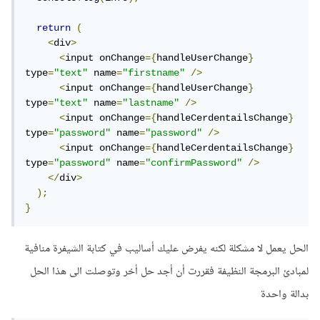
return
(
<
div
>
<
input onChange
={
handleUserChange
}
type
=
"text"
 name
=
"firstname"
/>
<
input onChange
={
handleUserChange
}
type
=
"text"
 name
=
"lastname"
/>
<
input onChange
={
handleCerdentailsChange
}
type
=
"password"
 name
=
"password"
/>
<
input onChange
={
handleCerdentailsChange
}
type
=
"password"
 name
=
"confirmPassword"
/>
</
div
>
);
}
الحل يعمل لا مشكلة لكنه يفرض عليك أساليب في كتابة الشيفرة منافية
لمبادئ البرمجة النظيفة فقررت أن أجد حل أخر وتوصلت الى هذا الحل
بدالة واحدة