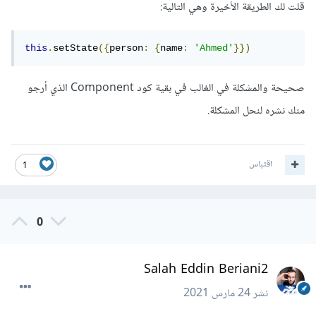
قلت لك الطريقة اﻷخيرة وهي التالية:
this
.
setState
({
person
:
{
name
:
'Ahmed'
}})
صحيحة والمشكلة في الغالب في بقية كود Component الذي أرجو
منك نشره لنحل المشكلة.
اقتباس
1
0
Salah Eddin Beriani2
نشر
24 مارس 2021