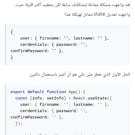
لقد واجهت مشكلة مماثلة لمشكلتك سابقا لكن بتعقيد أكثر قليلا حيث
واجهت تعديل state مماثل لهيكلة هذا
{

    user: { firsname: '', lastname: '' },

    cerdentials: { password: '', 
confirmPassword: '' },

}
الحل الأول الذي خطر على بالي هو أن أغير باستعمال دالتين
export
default
function
App
()
{
const
[
info
,
 setInfo
]
=
React
.
useState
({
    user
:
{
 firsname
:
''
,
 lastname
:
''
},
    cerdentials
:
{
 password
:
''
,
confirmPassword
:
''
},
});