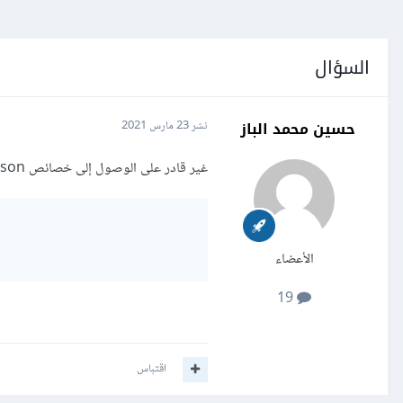
السؤال
حسين محمد الباز
نشر
23 مارس 2021
غير قادر على الوصول إلى خصائص json
الأعضاء
19
اقتباس