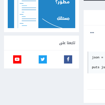
تابعنا على
json = 
puts js