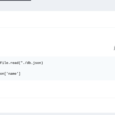
File.read("./db.json)

on['name']