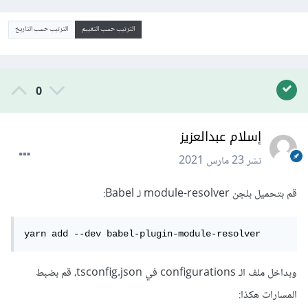
الترتيب حسب التقييم
الترتيب حسب التاريخ
0
إسلام عبدالعزيز
نشر
23 مارس 2021
قم بتحميل بلجن module-resolver لـ Babel:
yarn add --dev babel-plugin-module-resolver
وبداخل ملف الـ configurations في tsconfig.json، قم بضبط
المسارات هكذا: