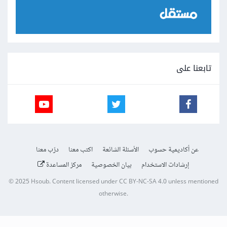
تابعنا على
عن أكاديمية حسوب
الأسئلة الشائعة
اكتب معنا
درّب معنا
إرشادات الاستخدام
بيان الخصوصية
مركز المساعدة
© 2025
Hsoub
.
Content licensed under
CC BY-NC-SA 4.0
unless mentioned
otherwise.