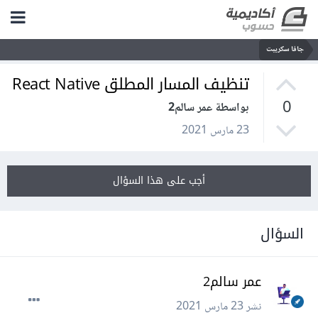
جافا سكريبت
تنظيف المسار المطلق React Native
0
بواسطة عمر سالم2
23 مارس 2021
أجب على هذا السؤال
السؤال
عمر سالم2
نشر
23 مارس 2021