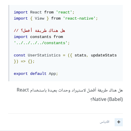
import
React
 from 
'react'
;
import
{
View
}
 from 
'react-native'
;
// هل هناك طريقة أفضل؟
import
 constants from 
'../../../../constants'
;
const
UserStatistics
=
({
 stats
,
 updateStats 
})
=>
{};
export
default
App
;
هل هناك طريقة أفضل لاستيراد وحدات بعيدة باستخدام React
Native (Babel)؟
اقتباس