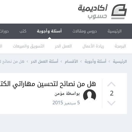
الرئيسية
دروس ومقالات
أسئلة وأجوبة
كتب
دورات
البرمجة
ريادة الأعمال
العمل الحر
التسويق والمبيعات
ال
الرئيسية
أسئلة وأجوبة
الأقسام
أسئلة العمل الحر
هل من نصائح لت
هل من نصائح لتحسين مهاراتي الكتا
2
بواسطة مؤمن
5 سبتمبر 2015