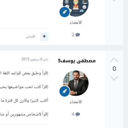
الأعضاء
2
اقتباس
مصطفى يوسف5
نشر
6 سبتمبر 2015
0
إقرأ وطبق بعض قواعد اللغة ال
إقرأ كتب تحب مواضيعها بحيث 
أكتب كثيرا وقارن كل فترة ما ب
الأعضاء
إقرأ لأشخاص مشهورين أو شاهد 
4