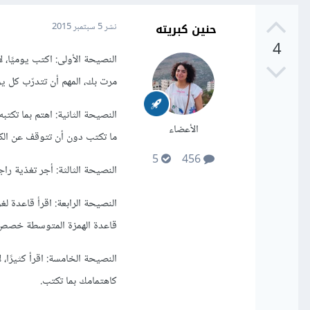
حنين كبريته
نشر
5 سبتمبر 2015
4
النصيحة الأولى: اكتب يوميًا، 
مرت بك، المهم أن تتدرّب كل يو
النصيحة الثانية: اهتم بما تكتبه
الأعضاء
ما تكتب دون أن تتوقف عن الكت
5
456
النصيحة الثالثة: أجر تغذية 
النصيحة الرابعة: اقرأ قاعدة لغ
قاعدة الهمزة المتوسطة خصص أسب
النصيحة الخامسة: اقرأ كثيرًا، ل
كاهتمامك بما تكتب.