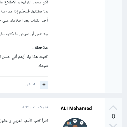
لكن مجرد القراءة و الاطلاع ع
ولا يطبّقها، فتحتّم إذا ممارس
أحد الكتاب بعد اطلاعك على كت
ولا تنس أن تعرض ما تكتبه ع
ملاحظة :
كتبت هذا ولا أزعم أني حسن الك
تفيدك.
اقتباس
ALI Mehamed
نشر
5 سبتمبر 2015
0
اقرأ كتب الأدب العربي و حاو