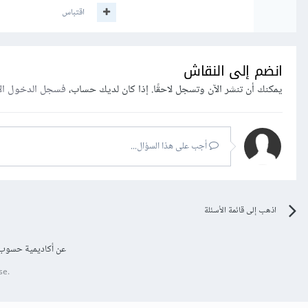
اقتباس
انضم إلى النقاش
يمكنك أن تنشر الآن وتسجل لاحقًا. إذا كان لديك حساب،
فسجل الدخول ال
أجب على هذا السؤال...
اذهب إلى قائمة الأسئلة
عن أكاديمية حسوب
se.