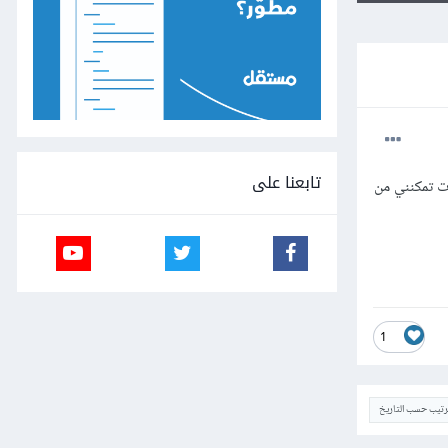
تابعنا على
ات تمكنني من
1
ترتيب حسب التاريخ