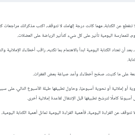
لا تنقطع عن الكتابة، مهما كانت درجة إلهامك لا تتوقف، اكتب مذكراتك مراجعات 
م، للممارسة اليومية تأثير على كل شيء كتأثير الرياضة على العضلات.
، بعد أن تعتاد الكتابة اليومية ابدأ بالاهتمام بما تكتبه، راقب أخطاءك الإملائية وال
ابة.
راجعة على ما كتبت، صحّح أخطاءك وأعد صياغة بعض الفقرات.
وية أو إملائية أو نحوية أسبوعيًا، وحاول تطبيقها طيلة الأسبوع التالي، على سبيل
وعًا كاملًا لترسّخ تطبيقها قبل الإنتقال لقاعدة إملائية أخرى.
ا تتوقف عن القراءة اليومية، فأهمية القراءة اليومية تماثل أهمية الكتابة اليومية، ا