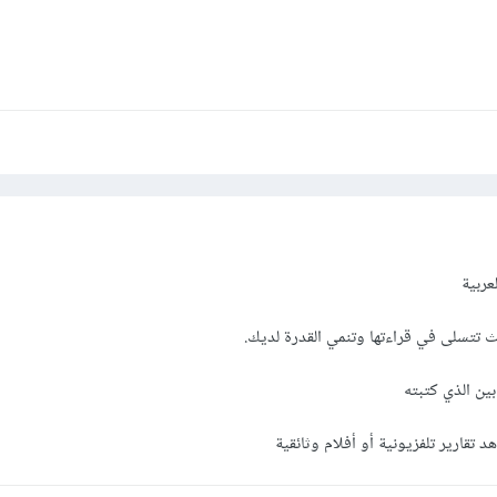
عربية
تتسلى في قراءتها وتنمي القدرة لديك.
ين الذي كتبته
تقارير تلفزيونية أو أفلام وثائقية