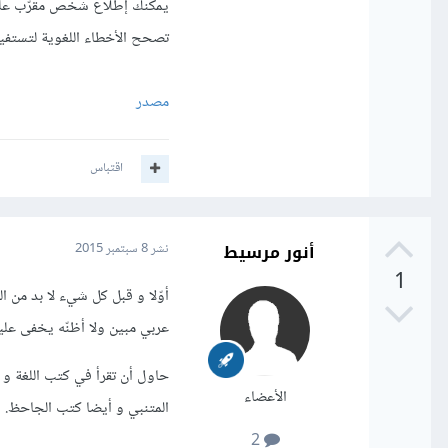
يمكنك إطلاع شخص مقرّب على تج
تصحح الأخطاء اللغوية لتستفيد
مصدر
اقتباس
أنور مرسيط
نشر
8 سبتمبر 2015
1
أوّلا و قبل كل شيء لا بد من ال
عربي مبين ولا أظنّه يخفى عليك
حاول أن تقرأ في كتب اللغة و 
الأعضاء
المتنبي و أيضا كتب الجاحظ.
2