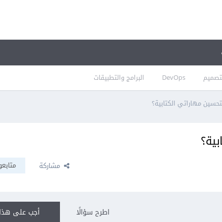
تصميم
DevOps
البرامج والتطبيقات
حسين مهاراتي الكتابية؟
بية؟
متابعو
مشاركة
اطرح سؤالًا
أجب على هذا 