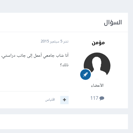
السؤال
مؤمن
نشر
5 سبتمبر 2015
أنا شاب جامعي أعمل إلى جانب دراستي، لكن
ذلك؟
الأعضاء
117
اقتباس