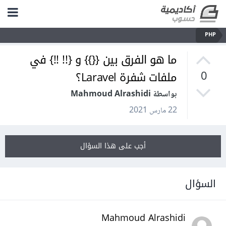
PHP
ما هو الفرق بين {{}} و {!! !!} في
ملفات شفرة Laravel؟
0
بواسطة Mahmoud Alrashidi
22 مارس 2021
أجب على هذا السؤال
السؤال
Mahmoud Alrashidi