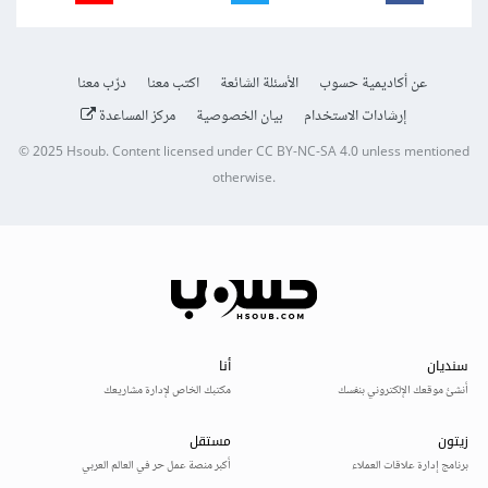
عن أكاديمية حسوب
الأسئلة الشائعة
اكتب معنا
درّب معنا
إرشادات الاستخدام
بيان الخصوصية
مركز المساعدة
© 2025
Hsoub
.
Content licensed under
CC BY-NC-SA 4.0
unless mentioned
otherwise.