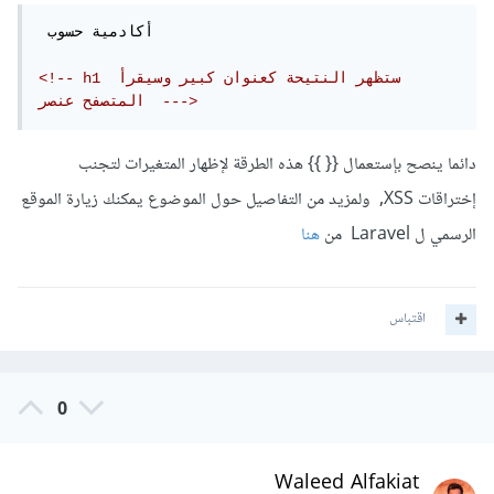
 أكادمية حسوب 

<!-- h1 ستظهر النتيحة كعنوان كبير وسيقرأ 
المتصفح عنصر  --->
دائما ينصح بإستعمال {{ }} هذه الطرقة لإظهار المتغيرات لتجنب
إختراقات XSS, ولمزيد من التفاصيل حول الموضوع يمكنك زيارة الموقع
الرسمي ل Laravel من
هنا
اقتباس
0
Waleed Alfakiat