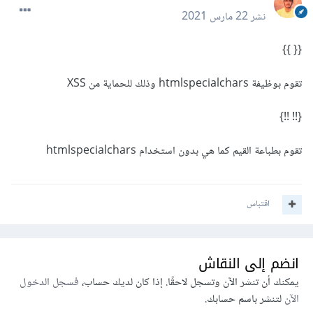
نشر
22 مارس 2021
{{ }}
تقوم بوظيفة htmlspecialchars وذلك للحماية من XSS
{!! !!}
تقوم بطباعة القيم كما هي بدون استخدام htmlspecialchars
اقتباس
انضم إلى النقاش
يمكنك أن تنشر الآن وتسجل لاحقًا. إذا كان لديك حساب،
فسجل الدخول
الآن
لتنشر باسم حسابك.