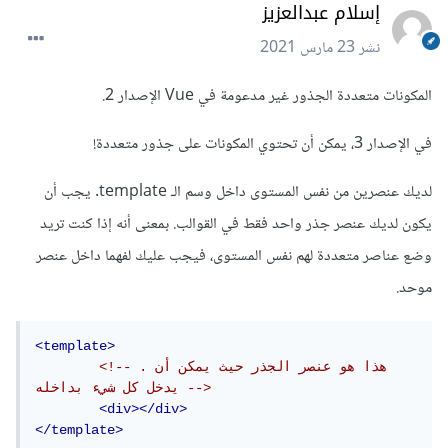
إسلام عبدالعزيز
نشر
23 مارس 2021
المكونات متعددة الجذور غير مدعومة في Vue الإصدار 2.
في الإصدار 3، يمكن أن تحتوي المكونات على جذور متعددة!
لديك عنصرين من نفس المستوى داخل وسم الـ template. يجب أن
يكون لديك عنصر جذر واحد فقط في القوالب. بمعنى أنه إذا كنت تريد
وضع عناصر متعددة لهم نفس المستوى، فيجب عليك لفهما داخل عنصر
موحد.
<template>
<!-- .هذا هو عنصر الجذر حيث يمكن أن 
يدخل كل شيء بداخله -->
<div></div>
</template>