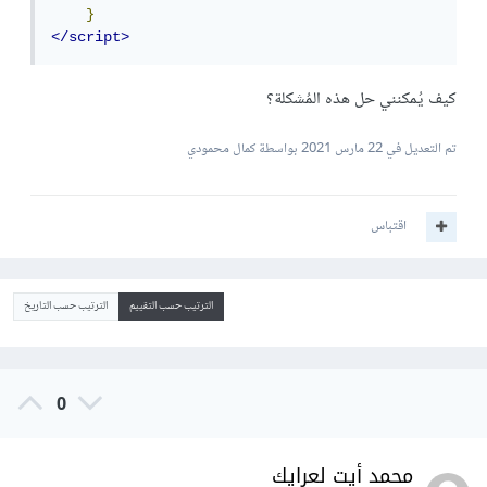
}
</script>
كيف يُمكنني حل هذه المُشكلة؟
تم التعديل في
22 مارس 2021
بواسطة كمال محمودي
اقتباس
الترتيب حسب التقييم
الترتيب حسب التاريخ
0
محمد أيت لعرايك