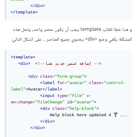
</div>
</template>
و هدا خطا القالب template يجب أن يكون عنصر واحد, ولحل هذه
المشكلة يكفي وضع <div> يحتوي جميع العناصر , على الشكل التالي:
<template>
<!--إضافة عنصر جديد هنا -->
<div>
<div
class
=
"form-group"
>
<label
for
=
"avatar"
class
=
"control-
label"
>
Avatar
</label>
<input
type
=
"file"
v-
on:change
=
"fileChange"
id
=
"avatar"
>
<div
class
=
"help-block"
>
                Help block here updated 4 🍸 ...

</div>
</div>