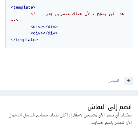
<template>
<!-- .هذا لن ينجح ، لأن هناك عنصرين جذر 
-->
<div></div>
<div></div>
</template>
اقتباس
انضم إلى النقاش
يمكنك أن تنشر الآن وتسجل لاحقًا. إذا كان لديك حساب،
فسجل الدخول
الآن
لتنشر باسم حسابك.