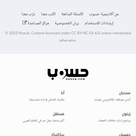
عن أكاديمية حسوب
الأسئلة الشائعة
اكتب معنا
درّب معنا
إرشادات الاستخدام
بيان الخصوصية
مركز المساعدة
© 2025
Hsoub
.
Content licensed under
CC BY-NC-SA 4.0
unless mentioned
otherwise.