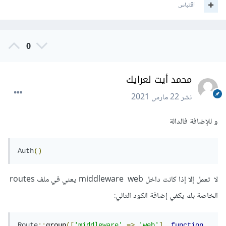
اقتباس
0
محمد أيت لعرايك
نشر
22 مارس 2021
و للإضافة فالدالة
Auth
()
لا تعمل إلا إذا كانت داخل middleware web يعني في ملف routes
الخاصة بك يكفي إضافة الكود التالي:
Route
::
group
([
'middleware'
=>
'web'
],
function