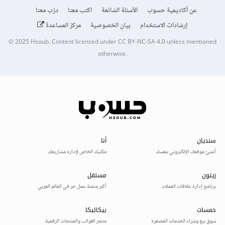
عن أكاديمية حسوب
الأسئلة الشائعة
اكتب معنا
درّب معنا
إرشادات الاستخدام
بيان الخصوصية
مركز المساعدة
© 2025
Hsoub
.
Content licensed under
CC BY-NC-SA 4.0
unless mentioned
otherwise.