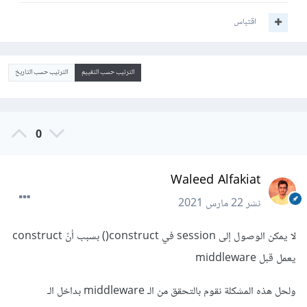
اقتباس
الترتيب حسب التقييم
الترتيب حسب التاريخ
0
Waleed Alfakiat
نشر
22 مارس 2021
لا يمكن الوصول إلى session في construct() بسبب أنّ construct
يعمل قبل middleware
ولحل هذه المشكلة نقوم بالتحقق من الـ middleware بداخل الـ