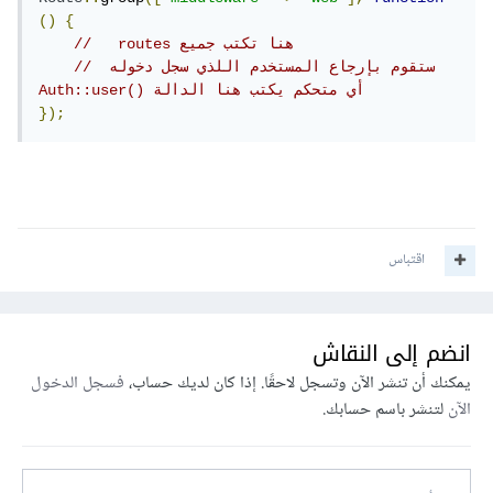
()
{
//   routes هنا تكتب جميع 
//  ستقوم بإرجاع المستخدم اللذي سجل دخوله 
Auth::user() أي متحكم يكتب هنا الدالة 
});
اقتباس
انضم إلى النقاش
يمكنك أن تنشر الآن وتسجل لاحقًا. إذا كان لديك حساب،
فسجل الدخول
الآن
لتنشر باسم حسابك.