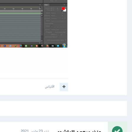
اقتباس
نشر
23 مارس 2021