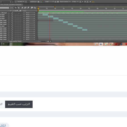
الترتيب حسب التقييم
ال
الكات