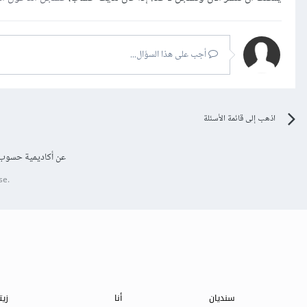
أجب على هذا السؤال...
اذهب إلى قائمة الأسئلة
عن أكاديمية حسوب
se.