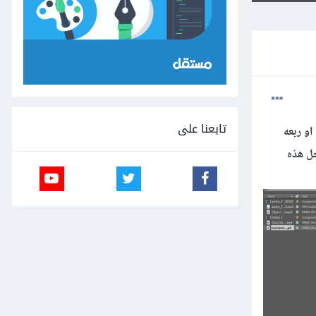
تابعنا على
و ربعه
حل هذه