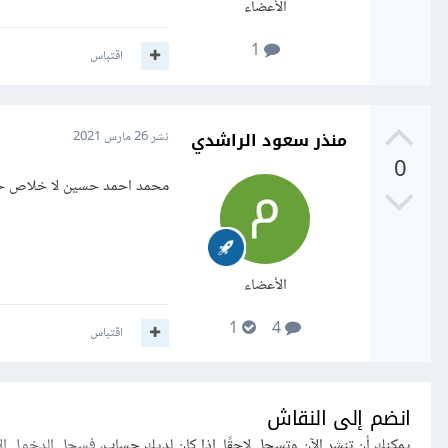
الأعضاء
1
اقتباس
منذر سعود الراشدي
نشر
26 مارس 2021
0
محمد احمد حسين لا خلاص حل
الأعضاء
1
4
اقتباس
انضم إلى النقاش
يمكنك أن تنشر الآن وتسجل لاحقًا. إذا كان لديك حساب،
فسجل الدخول ال