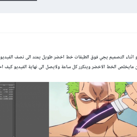
يو اثناء التصميم يجي فوق الطبقات خط اخضر طويل يمتد الى نصف الفيديو ا
لين مايخلص الخط الاخضر ويتكرر كل ساعة ولايصل الى نهاية الفيديو كيف ا