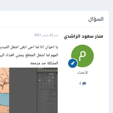
السؤال
منذر سعود الراشدي
نشر
22 مارس 2021
يا اخوان انا لما اجي ابغى اشغل الفيد
المهم لما اشغل المقطع يمشي العداد ا
المشكلة جد مزعجه
الأعضاء
4