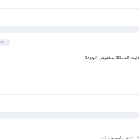
الكات
يت المشكلة بتخفيض الجودة
آن
لتنشر باسم حسابك.