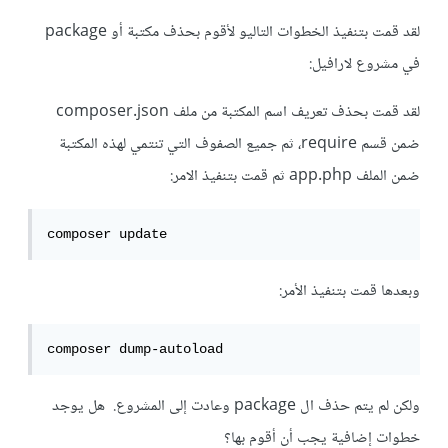
لقد قمت بتنفيذ الخطوات التاليو لأقوم بحذف مكتبة أو package
في مشروع لارافيل:
لقد قمت بحذف تعريف اسم المكتبة من ملف composer.json
ضمن قسم require، ثم جميع الصفوف التي تنتمي لهذه المكتبة
ضمن الملف app.php ثم قمت بتنفيذ الامر:
composer update
وبعدها قمت بتنفيذ الأمر:
composer dump-autoload
ولكن لم يتم حذف ال package وعادت إلى المشروع. هل يوجد
خطوات إضافية يجب أن أقوم بها؟