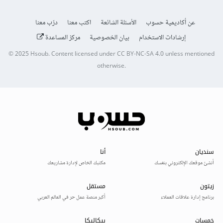
عن أكاديمية حسوب
الأسئلة الشائعة
اكتب معنا
درّب معنا
إرشادات الاستخدام
بيان الخصوصية
مركز المساعدة
© 2025
Hsoub
.
Content licensed under
CC BY-NC-SA 4.0
unless mentioned
otherwise.