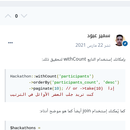
0
سمير عبود
نشر
22 مارس 2021
بإمكانك إستخدام التابع withCount لتحقيق ذلك:
Hackathon
::
withCount
(
'participants'
)
->
orderBy
(
'participants_count'
,
'desc'
)
// or ->take(10) إذا 
);
10
(
paginate
->
كنت تريد جلب العشر الأوائل في الترتيب
كما يُمكنك إستخدام join أيضاً كما هو موضح أدناه:
$hackathons 
=