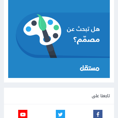
تابعنا على