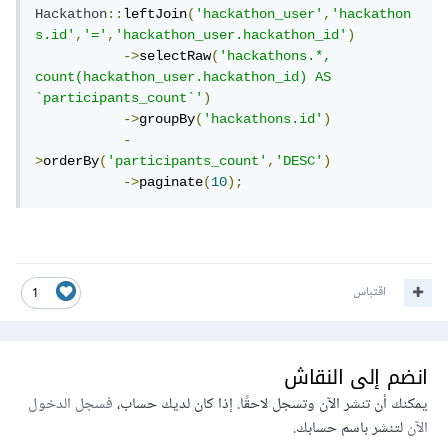
Hackathon
::
leftJoin
(
'hackathon_user'
,
'hackathon
s.id'
,
'='
,
'hackathon_user.hackathon_id'
)
->
selectRaw
(
'hackathons.*, 
count(hackathon_user.hackathon_id) AS 
`participants_count`'
)
->
groupBy
(
'hackathons.id'
)
-
>
orderBy
(
'participants_count'
,
'DESC'
)
->
paginate
(
10
);
اقتباس
1
انضم إلى النقاش
يمكنك أن تنشر الآن وتسجل لاحقًا. إذا كان لديك حساب،
فسجل الدخول
الآن
لتنشر باسم حسابك.