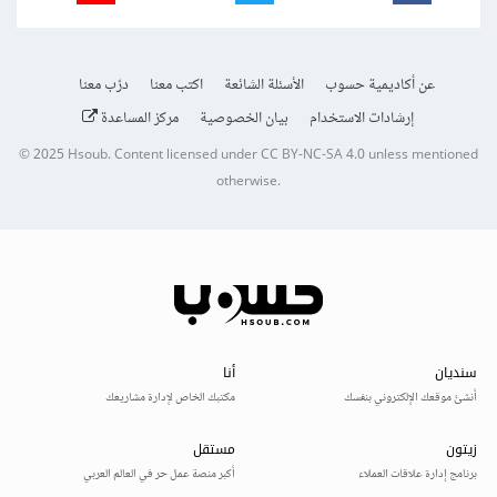
عن أكاديمية حسوب
الأسئلة الشائعة
اكتب معنا
درّب معنا
إرشادات الاستخدام
بيان الخصوصية
مركز المساعدة
© 2025
Hsoub
.
Content licensed under
CC BY-NC-SA 4.0
unless mentioned
otherwise.