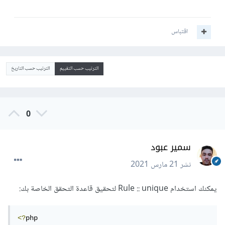
اقتباس
الترتيب حسب التقييم
الترتيب حسب التاريخ
0
سمير عبود
نشر
21 مارس 2021
يمكنك استخدام Rule :: unique لتحقيق قاعدة التحقق الخاصة بك:
<?
php
