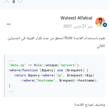
0
Waleed Alfakiat
نشر
21 مارس 2021
نقوم باستخدام القاعدة Rule لتحقق من عدم تكرار القيمة في الجدولين
كالآتي
...
'data.ip'
=>
Rule
::
unique
(
'servers'
)-
>
where
(
function
(
$query
)
use
(
$request
)
{
return
 $query
->
where
(
'ip'
,
 $request
->
$ip
)
->
where
(
'hostname'
,
 $request
->
hostname
);
}
...
ونضيف نموذج القاعدة