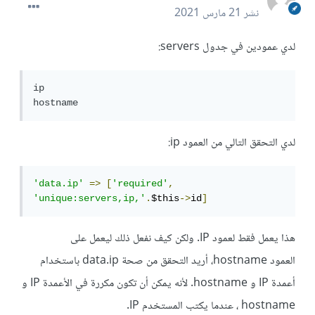
نشر
21 مارس 2021
لدي عمودين في جدول servers:
ip

hostname
لدي التحقق التالي من العمود ip:
'data.ip'
=>
[
'required'
,
'unique:servers,ip,'
.
$this
->
id
]
هذا يعمل فقط لعمود IP. ولكن كيف نفعل ذلك ليعمل على
العمود hostname، أريد التحقق من صحة data.ip باستخدام
أعمدة IP و hostname. لأنه يمكن أن تكون مكررة في الأعمدة IP و
hostname ، عندما يكتب المستخدم IP.