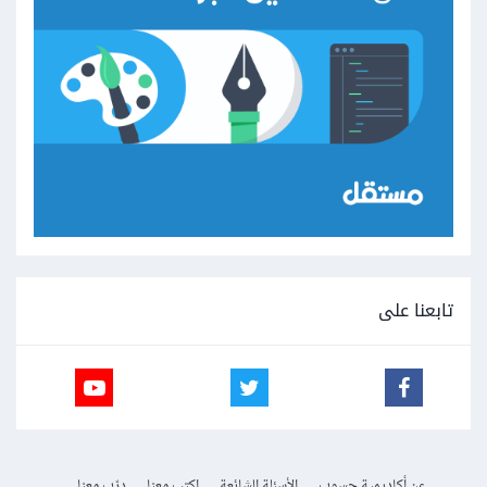
تابعنا على
عن أكاديمية حسوب
الأسئلة الشائعة
اكتب معنا
درّب معنا