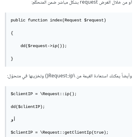
أو من خلال الغرض request بشكل مباشر ضمن المتحكّم:
public function index(Request $request)

{

    dd($request->ip());

}
وأيضاً يمكنك استعادة القيمة من \Request::ip() وتخزينها في متحوّل:
$clientIP = \Request::ip();

dd($clientIP);

أو

$clientIP = \Request::getClientIp(true);
