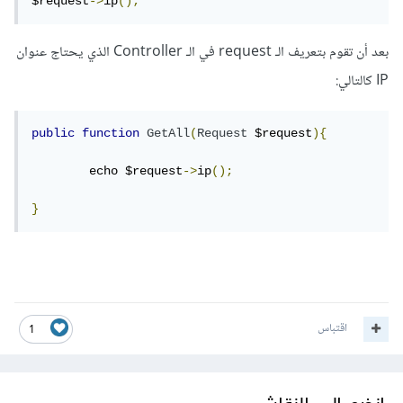
$request
->
ip
();
بعد أن تقوم بتعريف الـ request في الـ Controller الذي يحتاج عنوان
IP كالتالي:
public
function
GetAll
(
Request
 $request
){
	echo $request
->
ip
();
}
اقتباس
1