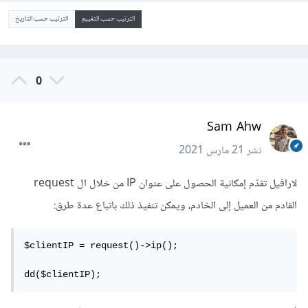
الترتيب حسب التقييم
الترتيب حسب التاريخ
0
Sam Ahw
نشر
21 مارس 2021
لارافيل تقدّم إمكانية الحصول على عنوان IP من خلال ال request
القادم من العميل إلى الخادم، ويمكن تنفيذ ذلك باتباع عدة طرق:
$clientIP = request()->ip();

dd($clientIP);