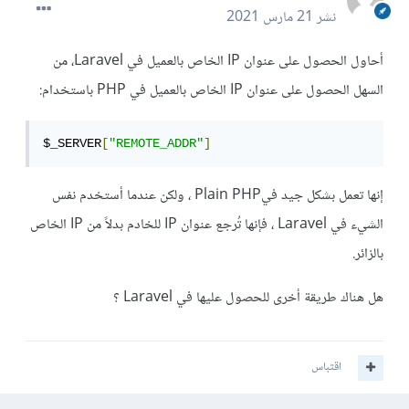
نشر
21 مارس 2021
أحاول الحصول على عنوان IP الخاص بالعميل في Laravel، من
السهل الحصول على عنوان IP الخاص بالعميل في PHP باستخدام:
$_SERVER
[
"REMOTE_ADDR"
]
إنها تعمل بشكل جيد فيPlain PHP ، ولكن عندما أستخدم نفس
الشيء في Laravel ، فإنها تُرجع عنوان IP للخادم بدلاً من IP الخاص
بالزائر.
هل هناك طريقة أخرى للحصول عليها في Laravel ؟
اقتباس