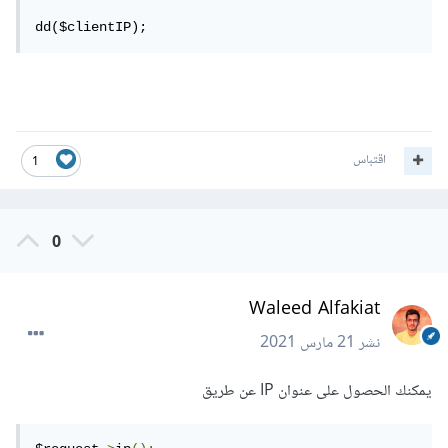
dd($clientIP);
اقتباس
1
0
Waleed Alfakiat
نشر
21 مارس 2021
يمكنك الحصول على عنوان IP عن طريق