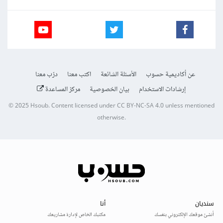
عن أكاديمية حسوب
الأسئلة الشائعة
اكتب معنا
درّب معنا
إرشادات الاستخدام
بيان الخصوصية
مركز المساعدة
© 2025
Hsoub
.
Content licensed under
CC BY-NC-SA 4.0
unless mentioned
otherwise.